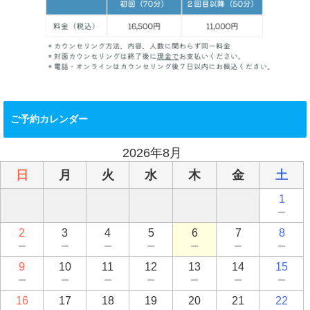
ご予約カレンダー
2026年8月
日
月
火
水
木
金
土
1
－
2
3
4
5
6
7
8
－
－
－
－
－
－
－
9
10
11
12
13
14
15
－
－
－
－
－
－
－
16
17
18
19
20
21
22