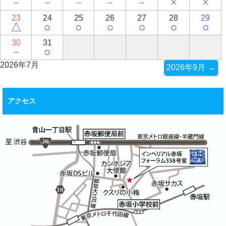
－
－
－
－
－
×
×
23
24
25
26
27
28
29
△
○
○
○
○
○
○
30
31
－
○
2026年7月
2026年9月 →
アクセス