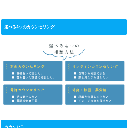
かも？
ント
選べる4つのカウンセリング
カウンセラー