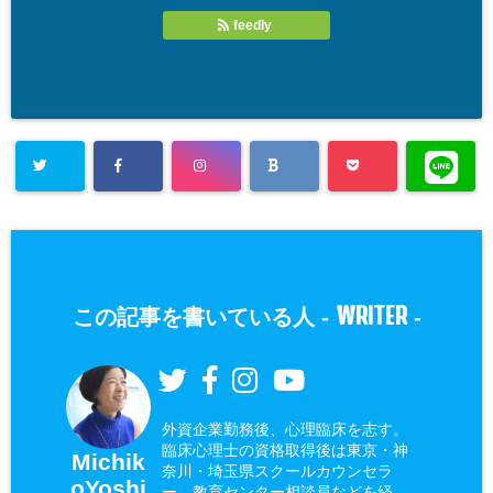
feedly
WRITER
この記事を書いている人 -
-
外資企業勤務後、心理臨床を志す。
臨床心理士の資格取得後は東京・神
Michik
奈川・埼玉県スクールカウンセラ
oYoshi
ー、教育センター相談員などを経