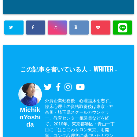
WRITER
この記事を書いている人 -
-
外資企業勤務後、心理臨床を志す。
臨床心理士の資格取得後は東京・神
Michik
奈川・埼玉県スクールカウンセラ
oYoshi
ー、教育センター相談員などを経
da
て、2016年、東京都港区・青山一丁
目に「はこにわサロン東京」を開
室。ユング心理学に基づいたカウン