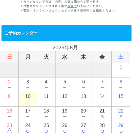
ご予約カレンダー
2026年8月
日
月
火
水
木
金
土
1
－
2
3
4
5
6
7
8
－
－
－
－
－
－
－
9
10
11
12
13
14
15
－
－
－
－
－
－
－
16
17
18
19
20
21
22
－
－
－
－
－
×
×
23
24
25
26
27
28
29
△
○
○
○
○
○
○