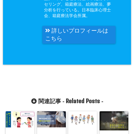
セリング、箱庭療法、絵画療法、夢
分析を行っている。日本臨床心理士
会、箱庭療法学会所属。
詳しいプロフィールは
こちら
Related Posts
関連記事 -
-