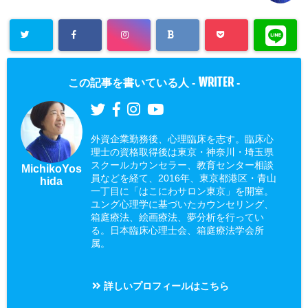
WRITER
この記事を書いている人 -
-
外資企業勤務後、心理臨床を志す。臨床心
理士の資格取得後は東京・神奈川・埼玉県
スクールカウンセラー、教育センター相談
MichikoYos
員などを経て、2016年、東京都港区・青山
hida
一丁目に「はこにわサロン東京」を開室。
ユング心理学に基づいたカウンセリング、
箱庭療法、絵画療法、夢分析を行ってい
る。日本臨床心理士会、箱庭療法学会所
属。
詳しいプロフィールはこちら