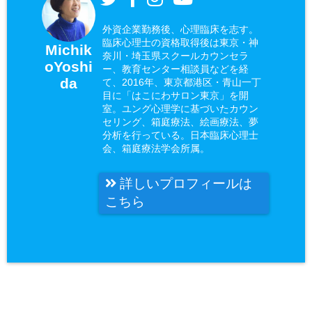
外資企業勤務後、心理臨床を志す。
臨床心理士の資格取得後は東京・神
Michik
奈川・埼玉県スクールカウンセラ
oYoshi
ー、教育センター相談員などを経
da
て、2016年、東京都港区・青山一丁
目に「はこにわサロン東京」を開
室。ユング心理学に基づいたカウン
セリング、箱庭療法、絵画療法、夢
分析を行っている。日本臨床心理士
会、箱庭療法学会所属。
詳しいプロフィールは
こちら