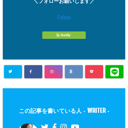
＼フォローお願いします／
Follow
feedly
WRITER
この記事を書いている人 -
-