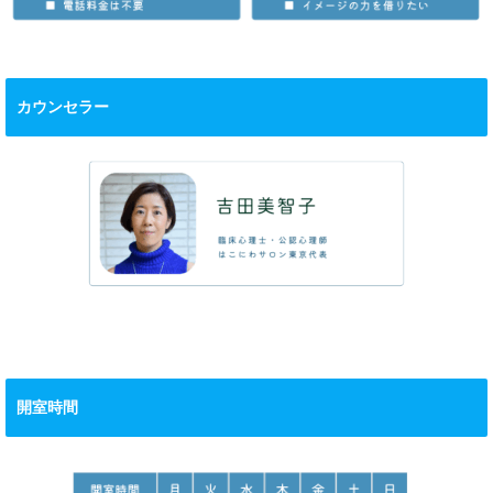
カウンセラー
開室時間