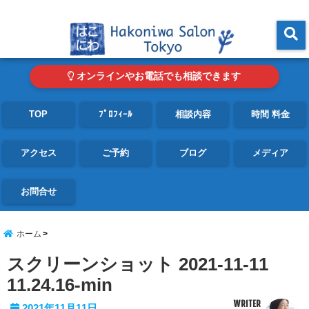
東京・青山の心理カウンセリングルーム オンライン・電話対応可
menu
オンラインやお電話でも相談できます
TOP
ﾌﾟﾛﾌｨｰﾙ
相談内容
時間 料金
アクセス
ご予約
ブログ
メディア
お問合せ
ホーム
スクリーンショット 2021-11-11
11.24.16-min
WRITER
2021年11月11日