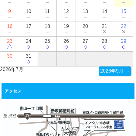
－
－
－
－
－
－
－
9
10
11
12
13
14
15
－
－
－
－
－
－
－
16
17
18
19
20
21
22
－
－
－
－
－
×
×
23
24
25
26
27
28
29
△
○
○
○
○
○
○
30
31
－
○
2026年7月
2026年9月 →
アクセス