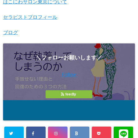
はこにわサロン東京について
セラピストプロフィール
ブログ
＼フォローお願いします／
Follow
feedly