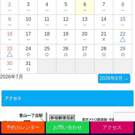
2
3
4
5
6
7
8
－
－
－
－
－
－
－
9
10
11
12
13
14
15
－
－
－
－
－
－
－
16
17
18
19
20
21
22
－
－
－
－
－
×
△
23
24
25
26
27
28
29
△
○
○
○
○
○
○
30
31
－
○
2026年7月
2026年9月 →
アクセス
予約カレンダー
お問い合わせ
アクセス