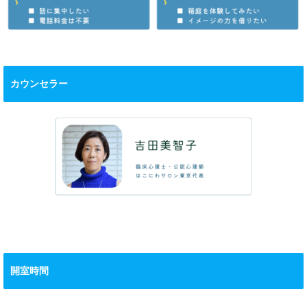
カウンセラー
開室時間