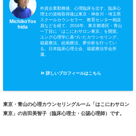
外資企業勤務後、心理臨床を志す。臨床心
理士の資格取得後は東京・神奈川・埼玉県
スクールカウンセラー、教育センター相談
MichikoYos
員などを経て、2016年、東京都港区・青山
hida
一丁目に「はこにわサロン東京」を開室。
ユング心理学に基づいたカウンセリング、
箱庭療法、絵画療法、夢分析を行ってい
る。日本臨床心理士会、箱庭療法学会所
属。
詳しいプロフィールはこちら
東京・青山の心理カウンセリングルーム「はこにわサロン
東京」の吉田美智子（臨床心理士・公認心理師）です。