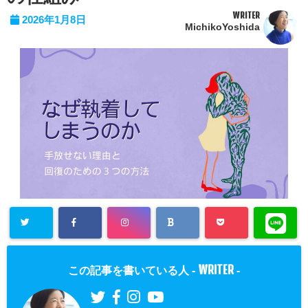
WRITER
2026年1月8日
MichikoYoshida
WRITER
この記事を書いている人 -
-