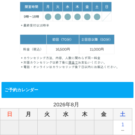
ご予約カレンダー
2026年8月
日
月
火
水
木
金
土
1
－