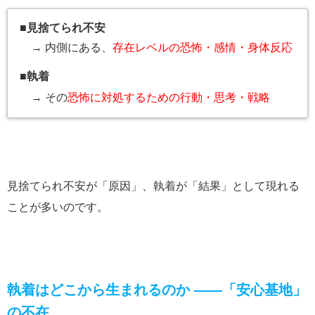
■
見捨てられ不安
→ 内側にある、
存在レベルの恐怖・感情・身体反応
■
執着
→ その
恐怖に対処するための行動・思考・戦略
見捨てられ不安が「原因」、執着が「結果」として現れる
ことが多いのです。
執着はどこから生まれるのか ――「安心基地」
の不在