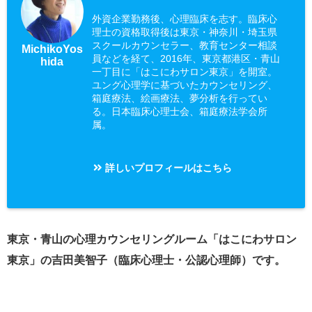
外資企業勤務後、心理臨床を志す。臨床心
理士の資格取得後は東京・神奈川・埼玉県
スクールカウンセラー、教育センター相談
MichikoYos
員などを経て、2016年、東京都港区・青山
hida
一丁目に「はこにわサロン東京」を開室。
ユング心理学に基づいたカウンセリング、
箱庭療法、絵画療法、夢分析を行ってい
る。日本臨床心理士会、箱庭療法学会所
属。
詳しいプロフィールはこちら
東京・青山の心理カウンセリングルーム「はこにわサロン
東京」の吉田美智子（臨床心理士・公認心理師）です。