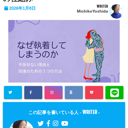
WRITER
2026年1月8日
MichikoYoshida
WRITER
この記事を書いている人 -
-