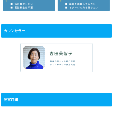
カウンセラー
開室時間