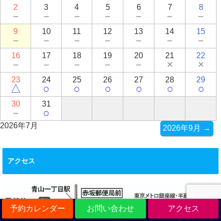
2
3
4
5
6
7
8
－
－
－
－
－
－
－
9
10
11
12
13
14
15
－
－
－
－
－
－
－
16
17
18
19
20
21
22
－
－
－
－
－
×
×
23
24
25
26
27
28
29
△
○
○
○
○
○
○
30
31
－
○
2026年7月
2026年9月 →
アクセス
予約カレンダー
お問い合わせ
アクセス