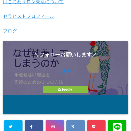
はこにわサロン東京について
セラピストプロフィール
ブログ
＼フォローお願いします／
Follow
feedly