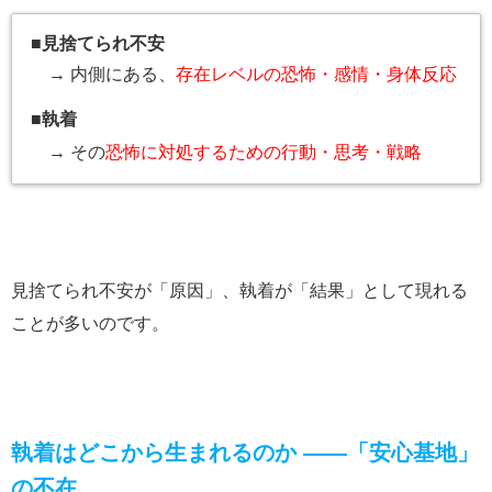
■
見捨てられ不安
→ 内側にある、
存在レベルの恐怖・感情・身体反応
■
執着
→ その
恐怖に対処するための行動・思考・戦略
見捨てられ不安が「原因」、執着が「結果」として現れる
ことが多いのです。
執着はどこから生まれるのか ――「安心基地」
の不在