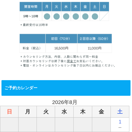
ご予約カレンダー
2026年8月
日
月
火
水
木
金
土
1
－