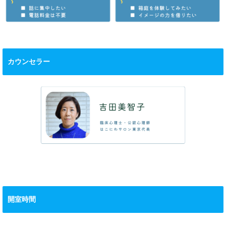
カウンセラー
開室時間