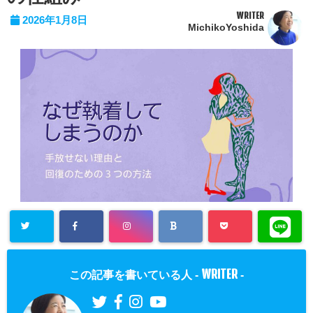
WRITER
2026年1月8日
MichikoYoshida
WRITER
この記事を書いている人 -
-