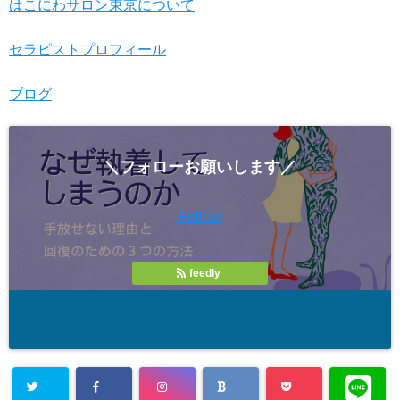
はこにわサロン東京について
セラピストプロフィール
ブログ
＼フォローお願いします／
Follow
feedly