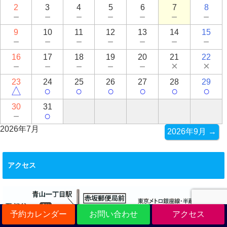
2
3
4
5
6
7
8
－
－
－
－
－
－
－
9
10
11
12
13
14
15
－
－
－
－
－
－
－
16
17
18
19
20
21
22
－
－
－
－
－
×
×
23
24
25
26
27
28
29
△
○
○
○
○
○
○
30
31
－
○
2026年7月
2026年9月 →
アクセス
予約カレンダー
お問い合わせ
アクセス