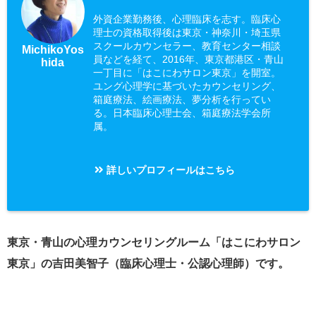
外資企業勤務後、心理臨床を志す。臨床心
理士の資格取得後は東京・神奈川・埼玉県
スクールカウンセラー、教育センター相談
MichikoYos
員などを経て、2016年、東京都港区・青山
hida
一丁目に「はこにわサロン東京」を開室。
ユング心理学に基づいたカウンセリング、
箱庭療法、絵画療法、夢分析を行ってい
る。日本臨床心理士会、箱庭療法学会所
属。
詳しいプロフィールはこちら
東京・青山の心理カウンセリングルーム「はこにわサロン
東京」の吉田美智子（臨床心理士・公認心理師）です。