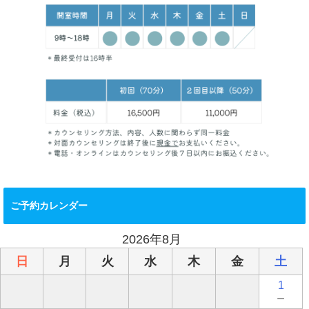
ご予約カレンダー
2026年8月
日
月
火
水
木
金
土
1
－