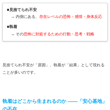
■
見捨てられ不安
→ 内側にある、
存在レベルの恐怖・感情・身体反応
■
執着
→ その
恐怖に対処するための行動・思考・戦略
見捨てられ不安が「原因」、執着が「結果」として現れる
ことが多いのです。
執着はどこから生まれるのか ――「安心基地」
の不在