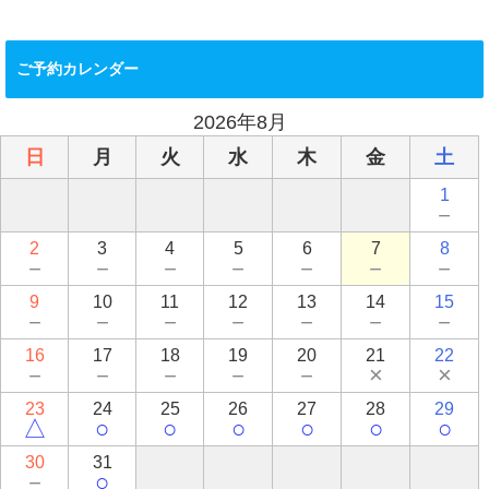
ご予約カレンダー
2026年8月
日
月
火
水
木
金
土
1
－
2
3
4
5
6
7
8
－
－
－
－
－
－
－
9
10
11
12
13
14
15
－
－
－
－
－
－
－
16
17
18
19
20
21
22
－
－
－
－
－
×
×
23
24
25
26
27
28
29
△
○
○
○
○
○
○
30
31
－
○