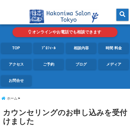
東京・青山の心理カウンセリングルーム オンライン・電話対応可
menu
オンラインやお電話でも相談できます
TOP
ﾌﾟﾛﾌｨｰﾙ
相談内容
時間 料金
アクセス
ご予約
ブログ
メディア
お問合せ
ホーム
カウンセリングのお申し込みを受付
けました