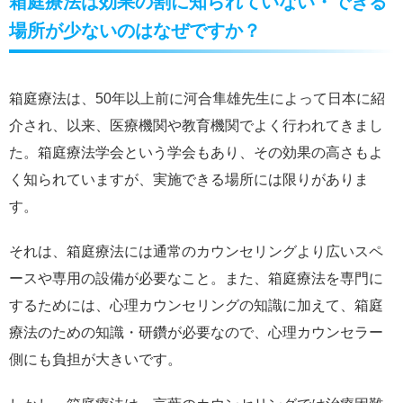
箱庭療法は効果の割に知られていない・できる
場所が少ないのはなぜですか？
箱庭療法は、50年以上前に河合隼雄先生によって日本に紹
介され、以来、医療機関や教育機関でよく行われてきまし
た。箱庭療法学会という学会もあり、その効果の高さもよ
く知られていますが、実施できる場所には限りがありま
す。
それは、箱庭療法には通常のカウンセリングより広いスペ
ースや専用の設備が必要なこと。また、箱庭療法を専門に
するためには、心理カウンセリングの知識に加えて、箱庭
療法のための知識・研鑽が必要なので、心理カウンセラー
側にも負担が大きいです。