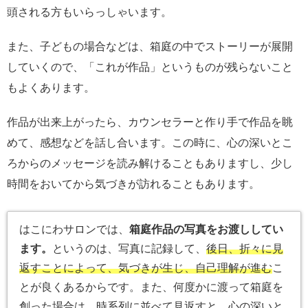
頭される方もいらっしゃいます。
また、子どもの場合などは、箱庭の中でストーリーが展開
していくので、「これが作品」というものが残らないこと
もよくあります。
作品が出来上がったら、カウンセラーと作り手で作品を眺
めて、感想などを話し合います。この時に、心の深いとこ
ろからのメッセージを読み解けることもありますし、少し
時間をおいてから気づきが訪れることもあります。
はこにわサロンでは、
箱庭作品の写真をお渡ししてい
ます。
というのは、写真に記録して、
後日、折々に見
返すことによって、気づきが生じ、自己理解が進む
こ
とが良くあるからです。また、何度かに渡って箱庭を
創った場合は、時系列に並べて見返すと、心の深いと