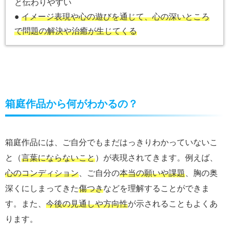
と伝わりやすい
●
イメージ表現や心の遊びを通じて、心の深いところ
で問題の解決や治癒が生じてくる
箱庭作品から何がわかるの？
箱庭作品には、ご自分でもまだはっきりわかっていないこ
と（
言葉にならないこと
）が表現されてきます。例えば、
心のコンディション
、ご自分の
本当の願いや課題
、胸の奥
深くにしまってきた
傷つき
などを理解することができま
す。また、
今後の見通しや方向性
が示されることもよくあ
ります。