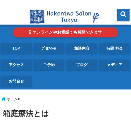
東京・青山の心理カウンセリングルーム オンライン・電話対応可
menu
オンラインやお電話でも相談できます
TOP
ﾌﾟﾛﾌｨｰﾙ
相談内容
時間 料金
アクセス
ご予約
ブログ
メディア
お問合せ
ホーム
箱庭療法とは