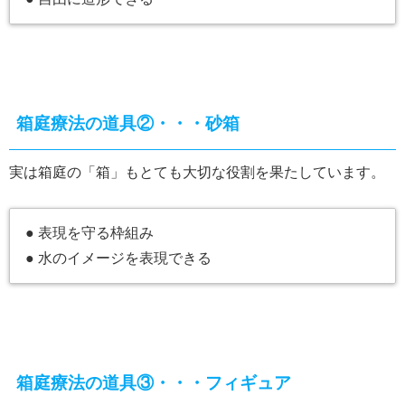
箱庭療法の道具②・・・砂箱
実は箱庭の「箱」もとても大切な役割を果たしています。
● 表現を守る枠組み
● 水のイメージを表現できる
箱庭療法の道具③・・・フィギュア