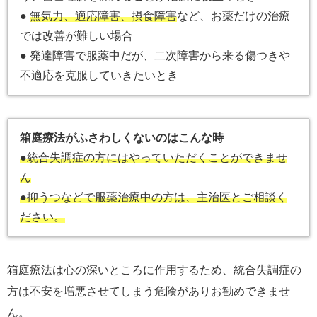
●
無気力、適応障害、摂食障害
など、お薬だけの治療
では改善が難しい場合
● 発達障害で服薬中だが、二次障害から来る傷つきや
不適応を克服していきたいとき
箱庭療法がふさわしくないのはこんな時
●統合失調症の方にはやっていただくことができませ
ん
●抑うつなどで服薬治療中の方は、主治医とご相談く
ださい。
箱庭療法は心の深いところに作用するため、統合失調症の
方は不安を増悪させてしまう危険がありお勧めできませ
ん。