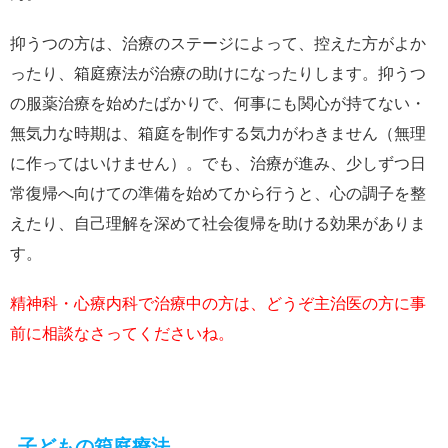
抑うつの方は、治療のステージによって、控えた方がよか
ったり、箱庭療法が治療の助けになったりします。抑うつ
の服薬治療を始めたばかりで、何事にも関心が持てない・
無気力な時期は、箱庭を制作する気力がわきません（無理
に作ってはいけません）。でも、治療が進み、少しずつ日
常復帰へ向けての準備を始めてから行うと、心の調子を整
えたり、自己理解を深めて社会復帰を助ける効果がありま
す。
精神科・心療内科で治療中の方は、どうぞ主治医の方に事
前に相談なさってくださいね。
子どもの箱庭療法