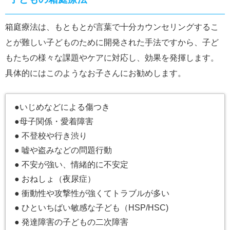
箱庭療法は、もともとが言葉で十分カウンセリングするこ
とが難しい子どものために開発された手法ですから、子ど
もたちの様々な課題やケアに対応し、効果を発揮します。
具体的にはこのようなお子さんにお勧めします。
●いじめなどによる傷つき
●母子関係・愛着障害
● 不登校や行き渋り
● 嘘や盗みなどの問題行動
● 不安が強い、情緒的に不安定
● おねしょ（夜尿症）
● 衝動性や攻撃性が強くてトラブルが多い
● ひといちばい敏感な子ども（HSP/HSC)
● 発達障害の子どもの二次障害