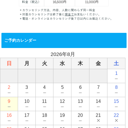
ご予約カレンダー
2026年8月
日
月
火
水
木
金
土
1
－
2
3
4
5
6
7
8
－
－
－
－
－
－
－
9
10
11
12
13
14
15
－
－
－
－
－
－
－
16
17
18
19
20
21
22
－
－
－
－
－
×
×