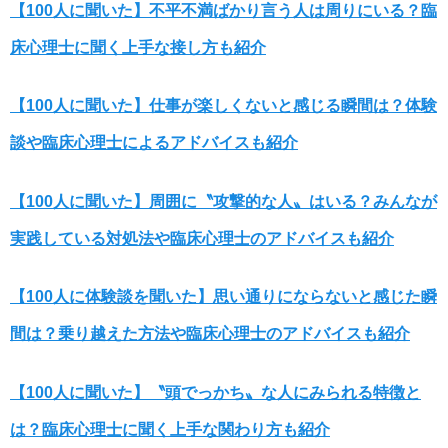
【100人に聞いた】不平不満ばかり言う人は周りにいる？臨
床心理士に聞く上手な接し方も紹介
【100人に聞いた】仕事が楽しくないと感じる瞬間は？体験
談や臨床心理士によるアドバイスも紹介
【100人に聞いた】周囲に〝攻撃的な人〟はいる？みんなが
実践している対処法や臨床心理士のアドバイスも紹介
【100人に体験談を聞いた】思い通りにならないと感じた瞬
間は？乗り越えた方法や臨床心理士のアドバイスも紹介
【100人に聞いた】〝頭でっかち〟な人にみられる特徴と
は？臨床心理士に聞く上手な関わり方も紹介