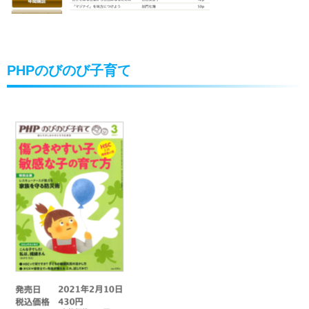
PHPのびのび子育て