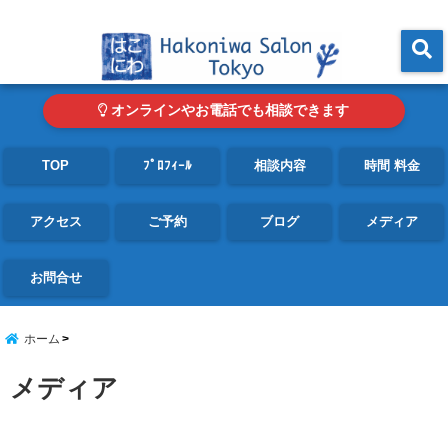
東京・青山の心理カウンセリングルーム オンライン・電話対応可
menu
オンラインやお電話でも相談できます
TOP
ﾌﾟﾛﾌｨｰﾙ
相談内容
時間 料金
アクセス
ご予約
ブログ
メディア
お問合せ
ホーム
メディア