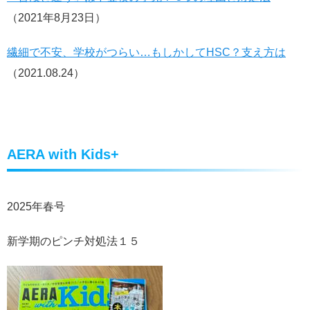
（2021年8月23日）
繊細で不安、学校がつらい…もしかしてHSC？支え方は
（
2021.08.24）
AERA with Kids+
2025年春号
新学期のピンチ対処法１５