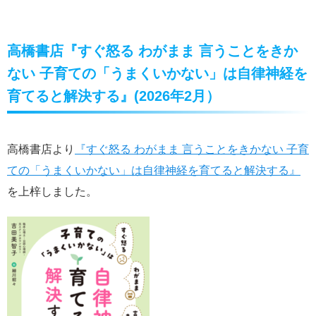
高橋書店『すぐ怒る わがまま 言うことをきか
ない 子育ての「うまくいかない」は自律神経を
育てると解決する』(2026年2月）
高橋書店より
『すぐ怒る わがまま 言うことをきかない 子育
ての「うまくいかない」は自律神経を育てると解決する』
を上梓しました。