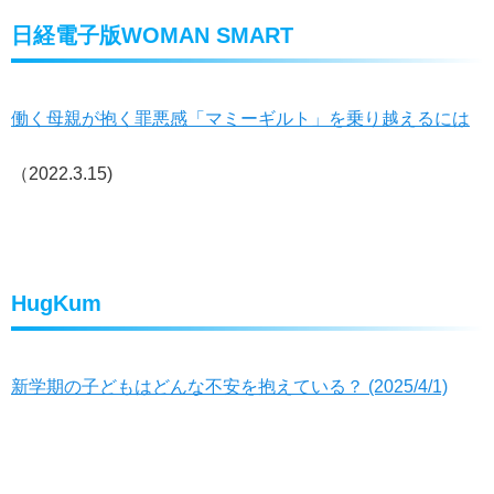
日経電子版WOMAN SMART
働く母親が抱く罪悪感「マミーギルト」を乗り越えるには
（2022.3.15)
HugKum
新学期の子どもはどんな不安を抱えている？ (2025/4/1)