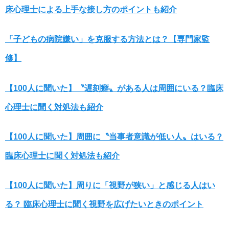
床心理士による上手な接し方のポイントも紹介
「子どもの病院嫌い」を克服する方法とは？【専門家監
修】
【100人に聞いた】〝遅刻癖〟がある人は周囲にいる？臨床
心理士に聞く対処法も紹介
【100人に聞いた】周囲に〝当事者意識が低い人〟はいる？
臨床心理士に聞く対処法も紹介
【100人に聞いた】周りに「視野が狭い」と感じる人はい
る？ 臨床心理士に聞く視野を広げたいときのポイント