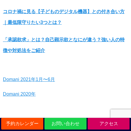
コロナ禍に見る【子どものデジタル機器】との付き合い方
｜最低限守りたい3つとは？
「承認欲求」とは？自己顕示欲となにが違う？強い人の特
徴や対処法をご紹介
Domani 2021年1月〜6月
Domani 2020年
予約カレンダー
お問い合わせ
アクセス
ザ・ビューレック（美容業界紙）