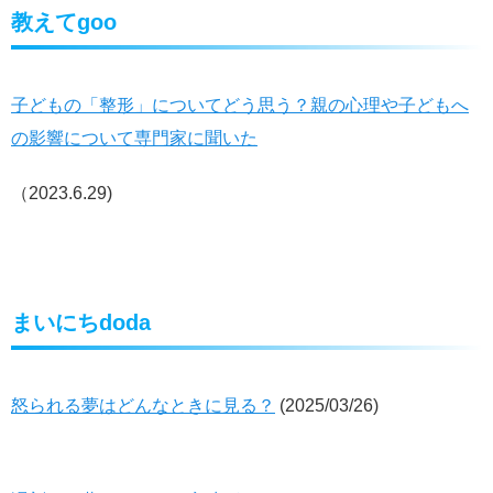
教えてgoo
子どもの「整形」についてどう思う？親の心理や子どもへ
の影響について専門家に聞いた
（2023.6.29)
まいにちdoda
怒られる夢はどんなときに見る？
(
2025/03/26)