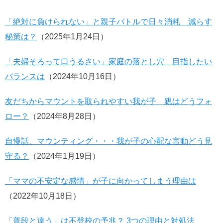
「絶対に負けられない」と親子バトルで日々消耗 減らす
秘策は？
（2025年1月24日）
「夫婦そろって口うるさい」家庭の落とし穴 目指したい
バランスは
（2024年10月16日）
友だちからマウントを取られやすい我が子 親はどうフォ
ロー？
（2024年8月28日）
自慢話、マウンティング・・・我が子の心配な言動どう見
守る？
（2024年1月19日）
「ママの不安定な感情」が子に向かってしまう理由は
（2022年10月18日）
「普段と違う」は不登校の予兆？ 3つの理由と対処法