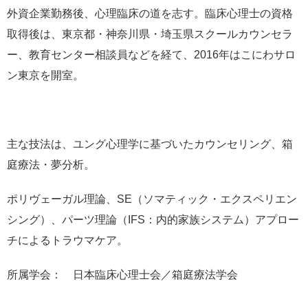
外資企業勤務後、心理臨床の道を志す。臨床心理士の資格
取得後は、東京都・神奈川県・埼玉県スクールカウンセラ
ー、教育センター相談員などを経て、2016年はこにわサロ
ン東京を開室。
主な技法は、ユング心理学に基づいたカウンセリング、箱
庭療法・夢分析。
ポリヴェーガル理論、SE（ソマティック・エクスペリエン
シング）、パーツ理論（IFS：内的家族システム）アプロー
チによるトラウマケア。
所属学会： 日本臨床心理士会／箱庭療法学会