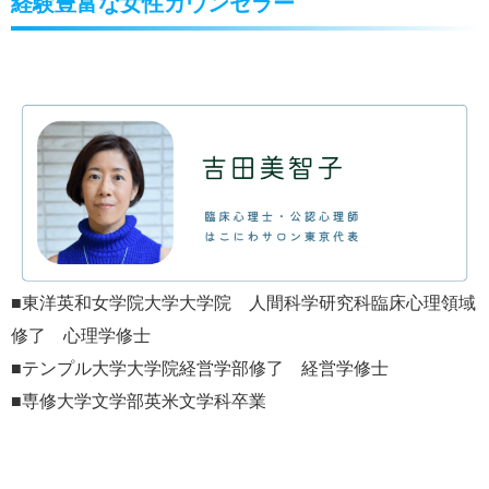
経験豊富な女性カウンセラー
■東洋英和女学院大学大学院 人間科学研究科臨床心理領域
修了 心理学修士
■テンプル大学大学院経営学部修了 経営学修士
■専修大学文学部英米文学科卒業