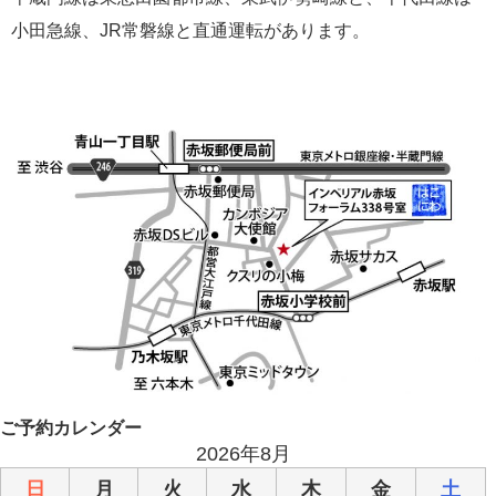
小田急線、JR常磐線と直通運転があります。
ご予約カレンダー
2026年8月
日
月
火
水
木
金
土