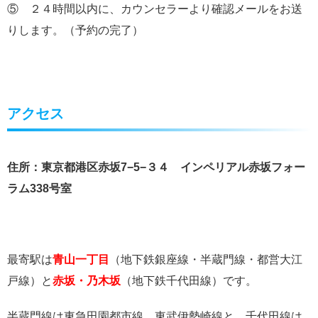
⑤ ２４時間以内に、カウンセラーより確認メールをお送
りします。（予約の完了）
アクセス
住所：東京都港区赤坂7−5−３４ インペリアル赤坂フォー
ラム338号室
最寄駅は
青山一丁目
（地下鉄銀座線・半蔵門線・都営大江
戸線）と
赤坂・乃木坂
（地下鉄千代田線）です。
半蔵門線は東急田園都市線、東武伊勢崎線と、千代田線は