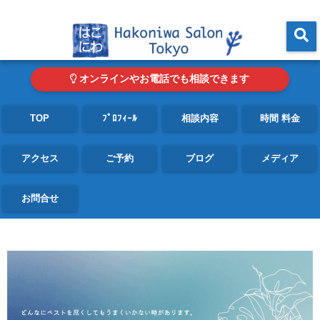
東京・青山の心理カウンセリングルーム オンライン・電話対応可
menu
オンラインやお電話でも相談できます
TOP
ﾌﾟﾛﾌｨｰﾙ
相談内容
時間 料金
アクセス
ご予約
ブログ
メディア
お問合せ