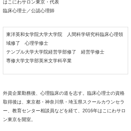
はこにわサロン東京・代表
臨床心理士／公認心理師
東洋英和女学院大学大学院 人間科学研究科臨床心理領
域修了 心理学修士
テンプル大学大学院経営学部修了 経営学修士
専修大学文学部英米文学科卒業
外資企業勤務後、心理臨床の道を志す。臨床心理士の資格
取得後は、東京都・神奈川県・埼玉県スクールカウンセラ
ー、教育センター相談員などを経て、2016年はこにわサロ
ン東京を開室。