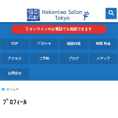
東京・青山の心理カウンセリングルーム オンライン・電話対応可
menu
オンラインやお電話でも相談できます
TOP
ﾌﾟﾛﾌｨｰﾙ
相談内容
時間 料金
アクセス
ご予約
ブログ
メディア
お問合せ
ホーム
ﾌﾟﾛﾌｨｰﾙ