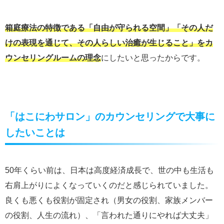
箱庭療法の特徴である「自由が守られる空間」「その人だ
けの表現を通じて、その人らしい治癒が生じること」をカ
ウンセリングルームの理念
にしたいと思ったからです。
「はこにわサロン」のカウンセリングで大事に
したいことは
50年くらい前は、日本は高度経済成長で、世の中も生活も
右肩上がりによくなっていくのだと感じられていました。
良くも悪くも役割が固定され（男女の役割、家族メンバー
の役割、人生の流れ）、「言われた通りにやれば大丈夫」