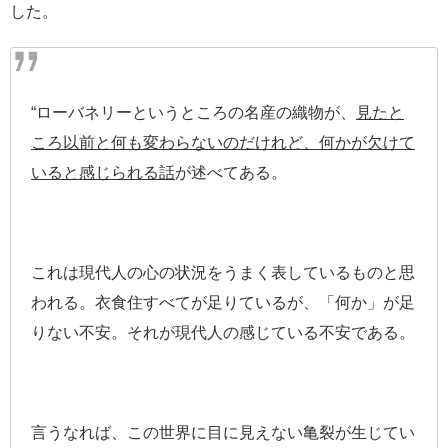
した。
“ローバネリーというところの名産の織物が、
見たと
ころ以前と何も変わらないのだけれど、何かが欠けて
いると感じられる話
が述べてある。
これは現代人の心の状況をうまく表しているものと思
われる。衣食住すべてが足りているが、「何か」が足
りない不安。それが現代人の感じている不安である。
言うなれば、この世界に目に見えない亀裂が生じてい