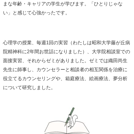
まな年齢・キャリアの学生が学びます。「ひとりじゃな
い」と感じて心強かったです。
心理学の授業、毎週1回の実習（わたしは昭和大学藤が丘病
院精神科に2年間お世話になりました）、大学院相談室での
面接実習、それからゼミがありました。ゼミでは織田尚生
先生に師事し、カウンセラーと相談者の相互関係を治療に
役立てるカウンセリングや、箱庭療法、絵画療法、夢分析
について研究しました。