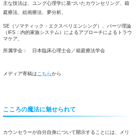
主な技法は、ユング心理学に基づいたカウンセリング、箱
庭療法、絵画療法、夢分析。
SE
（ソマティック・エクスペリエンシング）、パーツ理論
（
IFS
：内的家族システム）によるアプローチによるトラウ
マケア。
所属学会： 日本臨床心理士会／箱庭療法学会
メディア寄稿は
こちら
から
こころの魔法に魅せられて
カウンセラーが自分自身について開示することには、メリ