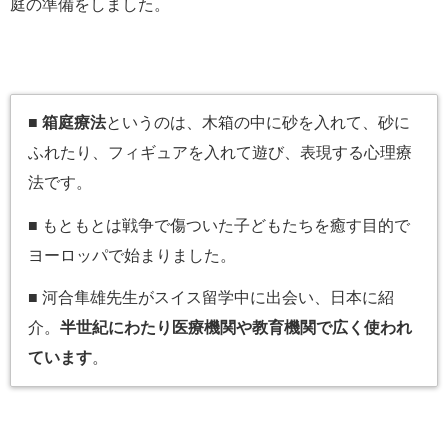
庭の準備をしました。
■
箱庭療法
というのは、木箱の中に砂を入れて、砂に
ふれたり、フィギュアを入れて遊び、表現する心理療
法です。
■ もともとは戦争で傷ついた子どもたちを癒す目的で
ヨーロッパで始まりました。
■ 河合隼雄先生がスイス留学中に出会い、日本に紹
介。
半世紀にわたり医療機関や教育機関で広く使われ
ています
。