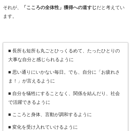
それが、
「こころの全体性」獲得への道すじ
だと考えてい
ます。
■ 長所も短所も丸ごとひっくるめて、たったひとりの
大事な自分と感じられるように
■ 思い通りにいかない毎日。でも、自分に「お疲れさ
ま！」が言えるように
■ 自分を犠牲にすることなく、関係を結んだり、社会
で活躍できるように
■ こころと身体、言動が調和するように
■ 変化を受け入れていけるように