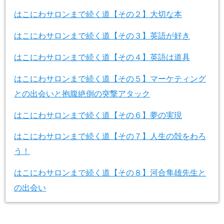
はこにわサロンまで続く道【その２】大切な本
はこにわサロンまで続く道【その３】英語が好き
はこにわサロンまで続く道【その４】英語は道具
はこにわサロンまで続く道【その５】マーケティング
との出会いと抱腹絶倒の突撃アタック
はこにわサロンまで続く道【その６】夢の実現
はこにわサロンまで続く道【その７】人生の殻をわろ
う！
はこにわサロンまで続く道【その８】河合隼雄先生と
の出会い