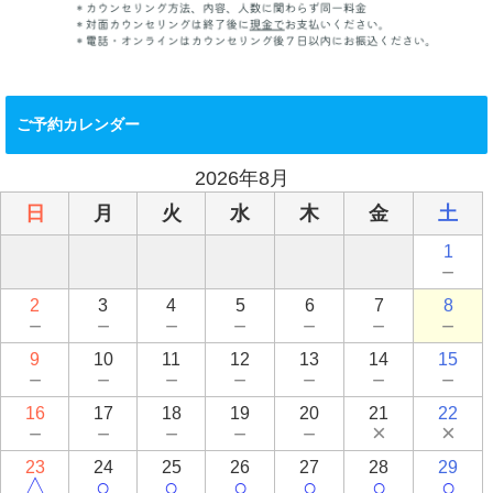
ご予約カレンダー
2026年8月
日
月
火
水
木
金
土
1
－
2
3
4
5
6
7
8
－
－
－
－
－
－
－
9
10
11
12
13
14
15
－
－
－
－
－
－
－
16
17
18
19
20
21
22
－
－
－
－
－
×
×
23
24
25
26
27
28
29
△
○
○
○
○
○
○