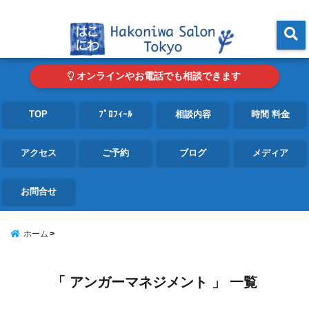
東京・青山の心理カウンセリングルーム オンライン・電話対応可
menu
オンラインやお電話でも相談できます
TOP
ﾌﾟﾛﾌｨｰﾙ
相談内容
時間 料金
アクセス
ご予約
ブログ
メディア
お問合せ
ホーム
「 アンガーマネジメント 」 一覧