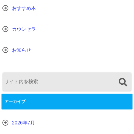
おすすめ本
カウンセラー
お知らせ
アーカイブ
2026年7月