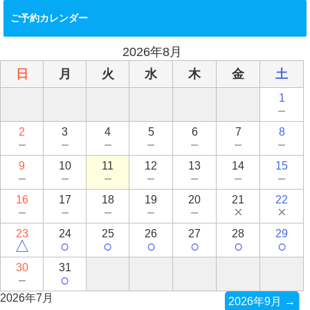
ご予約カレンダー
2026年8月
日
月
火
水
木
金
土
1
－
2
3
4
5
6
7
8
－
－
－
－
－
－
－
9
10
11
12
13
14
15
－
－
－
－
－
－
－
16
17
18
19
20
21
22
－
－
－
－
－
×
×
23
24
25
26
27
28
29
△
○
○
○
○
○
○
30
31
－
○
2026年7月
2026年9月 →