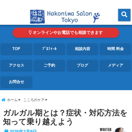
東京・青山の心理カウンセリングルーム オンライン・電話対応可
menu
オンラインやお電話でも相談できます
TOP
ﾌﾟﾛﾌｨｰﾙ
相談内容
時間 料金
アクセス
ご予約
ブログ
メディア
お問合せ
ホーム
こころのケア
ガルガル期とは？症状・対応方法を
知って乗り越えよう
WRITER
2025年2月9日