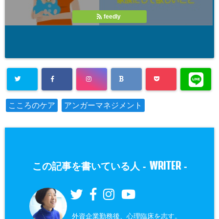
feedly
こころのケア
アンガーマネジメント
WRITER
この記事を書いている人 -
-
外資企業勤務後、心理臨床を志す。