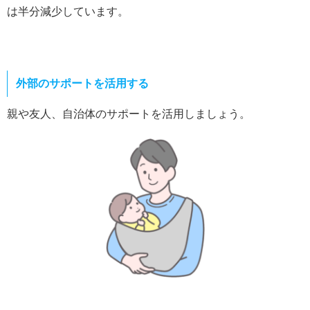
は半分減少しています。
外部のサポートを活用する
親や友人、自治体のサポートを活用しましょう。