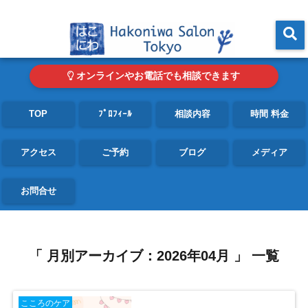
東京・青山の心理カウンセリングルーム オンライン・電話対応可
menu
オンラインやお電話でも相談できます
TOP
ﾌﾟﾛﾌｨｰﾙ
相談内容
時間 料金
アクセス
ご予約
ブログ
メディア
お問合せ
「 月別アーカイブ：2026年04月 」 一覧
こころのケア