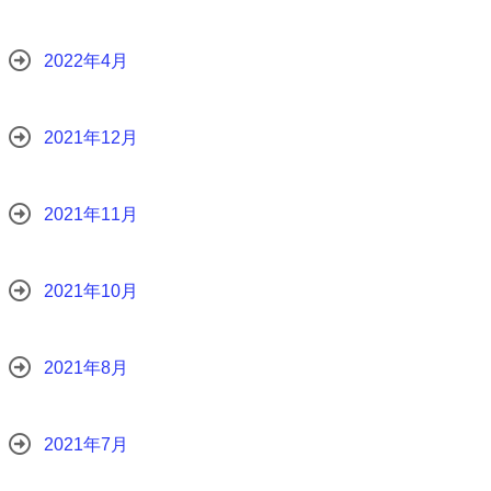
2022年4月
2021年12月
2021年11月
2021年10月
2021年8月
2021年7月