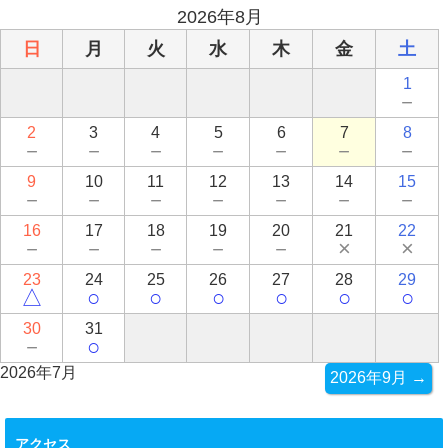
2026年8月
日
月
火
水
木
金
土
1
－
2
3
4
5
6
7
8
－
－
－
－
－
－
－
9
10
11
12
13
14
15
－
－
－
－
－
－
－
16
17
18
19
20
21
22
－
－
－
－
－
×
×
23
24
25
26
27
28
29
△
○
○
○
○
○
○
30
31
－
○
2026年7月
2026年9月 →
アクセス