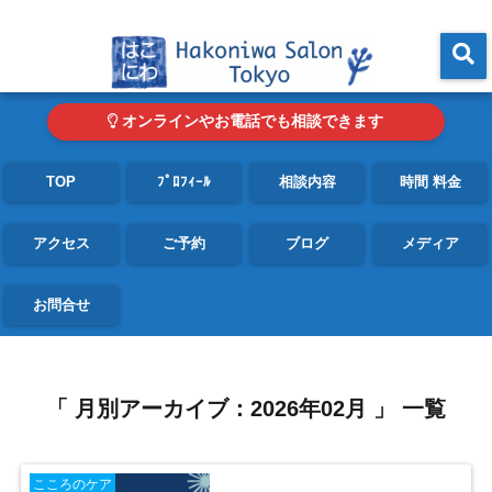
東京・青山の心理カウンセリングルーム オンライン・電話対応可
menu
オンラインやお電話でも相談できます
TOP
ﾌﾟﾛﾌｨｰﾙ
相談内容
時間 料金
アクセス
ご予約
ブログ
メディア
お問合せ
「 月別アーカイブ：2026年02月 」 一覧
こころのケア