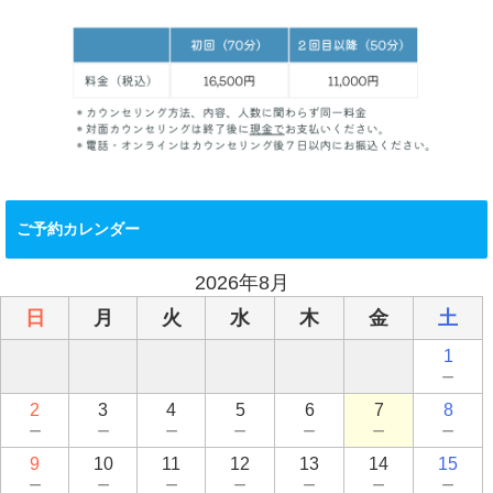
ご予約カレンダー
2026年8月
日
月
火
水
木
金
土
1
－
2
3
4
5
6
7
8
－
－
－
－
－
－
－
9
10
11
12
13
14
15
－
－
－
－
－
－
－