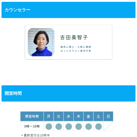
カウンセラー
開室時間