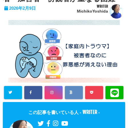
WRITER
2026年2月9日
MichikoYoshida
WRITER
この記事を書いている人 -
-