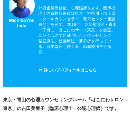
外資企業勤務後、心理臨床を志す。臨床心
理士の資格取得後は東京・神奈川・埼玉県
スクールカウンセラー、教育センター相談
MichikoYos
員などを経て、2016年、東京都港区・青山
hida
一丁目に「はこにわサロン東京」を開室。
ユング心理学に基づいたカウンセリング、
箱庭療法、絵画療法、夢分析を行ってい
る。日本臨床心理士会、箱庭療法学会所
属。
詳しいプロフィールはこちら
東京・青山の心理カウンセリングルーム「はこにわサロン
東京」の吉田美智子（臨床心理士・公認心理師）です。