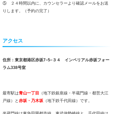
⑤ ２４時間以内に、カウンセラーより確認メールをお送
りします。（予約の完了）
アクセス
住所：東京都港区赤坂7−5−３４ インペリアル赤坂フォー
ラム338号室
最寄駅は
青山一丁目
（地下鉄銀座線・半蔵門線・都営大江
戸線）と
赤坂・乃木坂
（地下鉄千代田線）です。
半蔵門線は東急田園都市線、東武伊勢崎線と、千代田線は