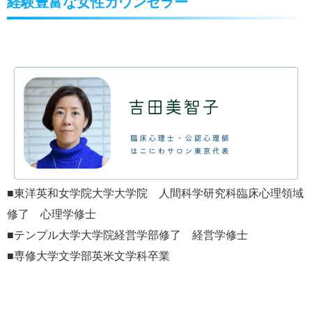
経験豊富な女性カウンセラー
■東洋英和女学院大学大学院 人間科学研究科臨床心理領域
修了 心理学修士
■テンプル大学大学院経営学部修了 経営学修士
■専修大学文学部英米文学科卒業