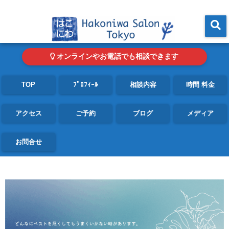
東京・青山の心理カウンセリングルーム オンライン・電話対応可
menu
オンラインやお電話でも相談できます
TOP
ﾌﾟﾛﾌｨｰﾙ
相談内容
時間 料金
アクセス
ご予約
ブログ
メディア
お問合せ