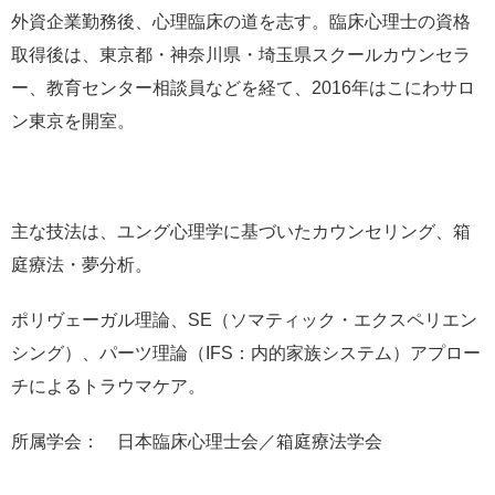
外資企業勤務後、心理臨床の道を志す。臨床心理士の資格
取得後は、東京都・神奈川県・埼玉県スクールカウンセラ
ー、教育センター相談員などを経て、2016年はこにわサロ
ン東京を開室。
主な技法は、ユング心理学に基づいたカウンセリング、箱
庭療法・夢分析。
ポリヴェーガル理論、SE（ソマティック・エクスペリエン
シング）、パーツ理論（IFS：内的家族システム）アプロー
チによるトラウマケア。
所属学会： 日本臨床心理士会／箱庭療法学会