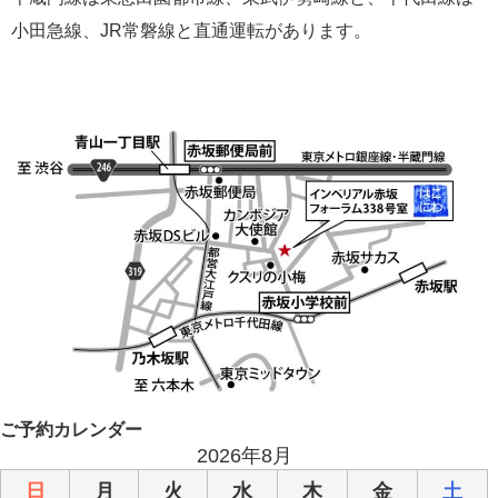
小田急線、JR常磐線と直通運転があります。
ご予約カレンダー
2026年8月
日
月
火
水
木
金
土