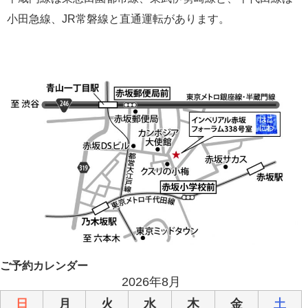
小田急線、JR常磐線と直通運転があります。
ご予約カレンダー
2026年8月
日
月
火
水
木
金
土