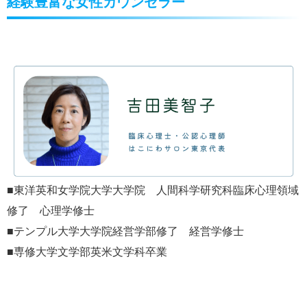
経験豊富な女性カウンセラー
■東洋英和女学院大学大学院 人間科学研究科臨床心理領域
修了 心理学修士
■テンプル大学大学院経営学部修了 経営学修士
■専修大学文学部英米文学科卒業