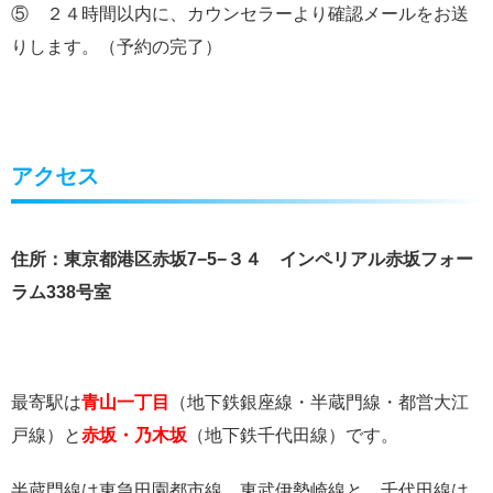
⑤ ２４時間以内に、カウンセラーより確認メールをお送
りします。（予約の完了）
アクセス
住所：東京都港区赤坂7−5−３４ インペリアル赤坂フォー
ラム338号室
最寄駅は
青山一丁目
（地下鉄銀座線・半蔵門線・都営大江
戸線）と
赤坂・乃木坂
（地下鉄千代田線）です。
半蔵門線は東急田園都市線、東武伊勢崎線と、千代田線は