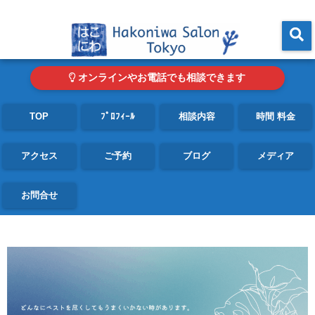
東京・青山の心理カウンセリングルーム オンライン・電話対応可
menu
オンラインやお電話でも相談できます
TOP
ﾌﾟﾛﾌｨｰﾙ
相談内容
時間 料金
アクセス
ご予約
ブログ
メディア
お問合せ