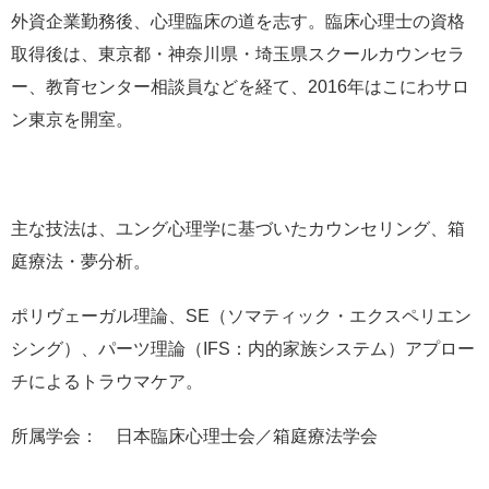
外資企業勤務後、心理臨床の道を志す。臨床心理士の資格
取得後は、東京都・神奈川県・埼玉県スクールカウンセラ
ー、教育センター相談員などを経て、2016年はこにわサロ
ン東京を開室。
主な技法は、ユング心理学に基づいたカウンセリング、箱
庭療法・夢分析。
ポリヴェーガル理論、SE（ソマティック・エクスペリエン
シング）、パーツ理論（IFS：内的家族システム）アプロー
チによるトラウマケア。
所属学会： 日本臨床心理士会／箱庭療法学会