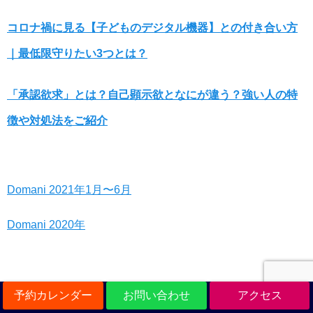
コロナ禍に見る【子どものデジタル機器】との付き合い方
｜最低限守りたい3つとは？
「承認欲求」とは？自己顕示欲となにが違う？強い人の特
徴や対処法をご紹介
Domani 2021年1月〜6月
Domani 2020年
予約カレンダー
お問い合わせ
アクセス
ザ・ビューレック（美容業界紙）