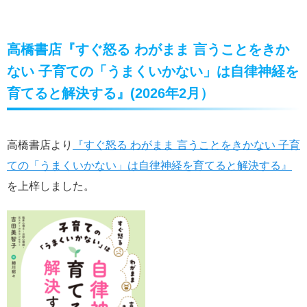
高橋書店『すぐ怒る わがまま 言うことをきか
ない 子育ての「うまくいかない」は自律神経を
育てると解決する』(2026年2月）
高橋書店より
『すぐ怒る わがまま 言うことをきかない 子育
ての「うまくいかない」は自律神経を育てると解決する』
を上梓しました。