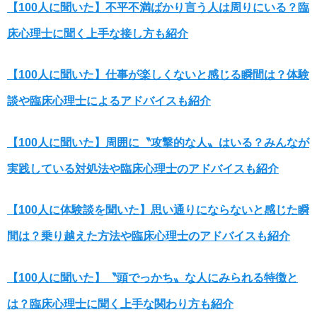
【100人に聞いた】不平不満ばかり言う人は周りにいる？臨
床心理士に聞く上手な接し方も紹介
【100人に聞いた】仕事が楽しくないと感じる瞬間は？体験
談や臨床心理士によるアドバイスも紹介
【100人に聞いた】周囲に〝攻撃的な人〟はいる？みんなが
実践している対処法や臨床心理士のアドバイスも紹介
【100人に体験談を聞いた】思い通りにならないと感じた瞬
間は？乗り越えた方法や臨床心理士のアドバイスも紹介
【100人に聞いた】〝頭でっかち〟な人にみられる特徴と
は？臨床心理士に聞く上手な関わり方も紹介