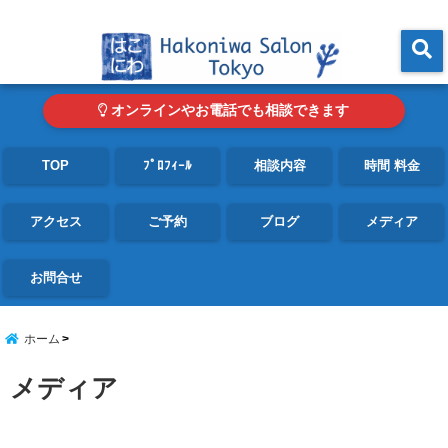
東京・青山の心理カウンセリングルーム オンライン・電話対応可
menu
オンラインやお電話でも相談できます
TOP
ﾌﾟﾛﾌｨｰﾙ
相談内容
時間 料金
アクセス
ご予約
ブログ
メディア
お問合せ
ホーム
メディア