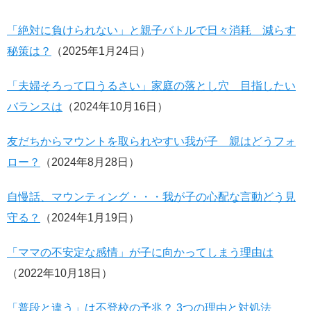
「絶対に負けられない」と親子バトルで日々消耗 減らす
秘策は？
（2025年1月24日）
「夫婦そろって口うるさい」家庭の落とし穴 目指したい
バランスは
（2024年10月16日）
友だちからマウントを取られやすい我が子 親はどうフォ
ロー？
（2024年8月28日）
自慢話、マウンティング・・・我が子の心配な言動どう見
守る？
（2024年1月19日）
「ママの不安定な感情」が子に向かってしまう理由は
（2022年10月18日）
「普段と違う」は不登校の予兆？ 3つの理由と対処法