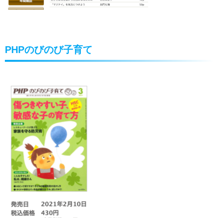
PHPのびのび子育て