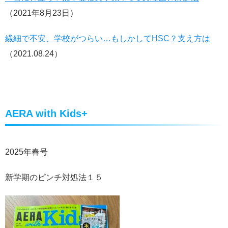
（2021年8月23日）
繊細で不安、学校がつらい…もしかしてHSC？支え方は
（
2021.08.24）
AERA with Kids+
2025年春号
新学期のピンチ対処法１５