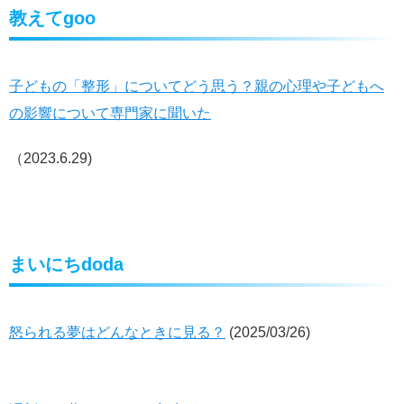
教えてgoo
子どもの「整形」についてどう思う？親の心理や子どもへ
の影響について専門家に聞いた
（2023.6.29)
まいにちdoda
怒られる夢はどんなときに見る？
(
2025/03/26)