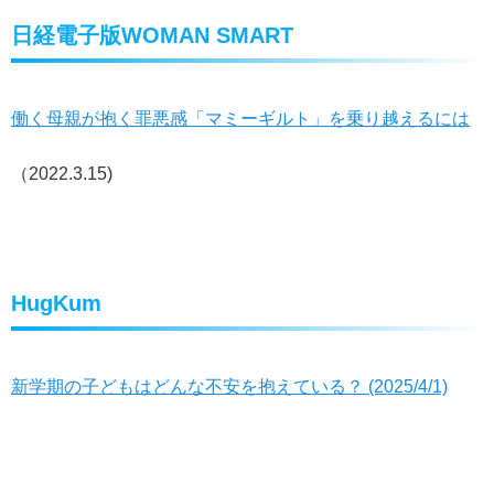
日経電子版WOMAN SMART
働く母親が抱く罪悪感「マミーギルト」を乗り越えるには
（2022.3.15)
HugKum
新学期の子どもはどんな不安を抱えている？ (2025/4/1)