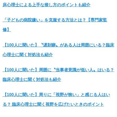
床心理士による上手な接し方のポイントも紹介
「子どもの病院嫌い」を克服する方法とは？【専門家監
修】
【100人に聞いた】〝遅刻癖〟がある人は周囲にいる？臨床
心理士に聞く対処法も紹介
【100人に聞いた】周囲に〝当事者意識が低い人〟はいる？
臨床心理士に聞く対処法も紹介
【100人に聞いた】周りに「視野が狭い」と感じる人はい
る？ 臨床心理士に聞く視野を広げたいときのポイント