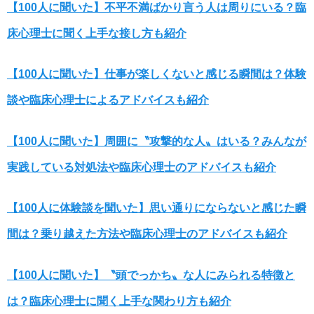
【100人に聞いた】不平不満ばかり言う人は周りにいる？臨
床心理士に聞く上手な接し方も紹介
【100人に聞いた】仕事が楽しくないと感じる瞬間は？体験
談や臨床心理士によるアドバイスも紹介
【100人に聞いた】周囲に〝攻撃的な人〟はいる？みんなが
実践している対処法や臨床心理士のアドバイスも紹介
【100人に体験談を聞いた】思い通りにならないと感じた瞬
間は？乗り越えた方法や臨床心理士のアドバイスも紹介
【100人に聞いた】〝頭でっかち〟な人にみられる特徴と
は？臨床心理士に聞く上手な関わり方も紹介