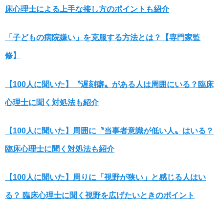
床心理士による上手な接し方のポイントも紹介
「子どもの病院嫌い」を克服する方法とは？【専門家監
修】
【100人に聞いた】〝遅刻癖〟がある人は周囲にいる？臨床
心理士に聞く対処法も紹介
【100人に聞いた】周囲に〝当事者意識が低い人〟はいる？
臨床心理士に聞く対処法も紹介
【100人に聞いた】周りに「視野が狭い」と感じる人はい
る？ 臨床心理士に聞く視野を広げたいときのポイント