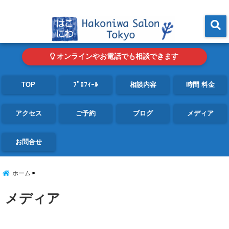
東京・青山の心理カウンセリングルーム オンライン・電話対応可
menu
オンラインやお電話でも相談できます
TOP
ﾌﾟﾛﾌｨｰﾙ
相談内容
時間 料金
アクセス
ご予約
ブログ
メディア
お問合せ
ホーム
メディア