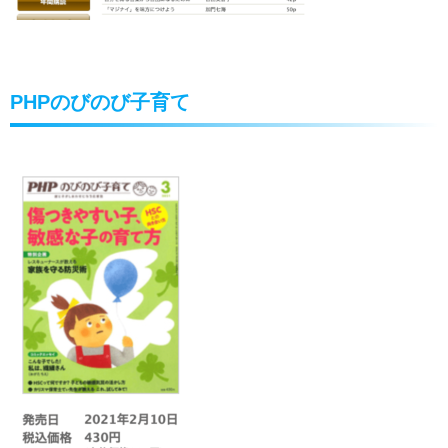
PHPのびのび子育て