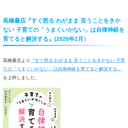
高橋書店『すぐ怒る わがまま 言うことをきか
ない 子育ての「うまくいかない」は自律神経を
育てると解決する』(2026年2月）
高橋書店より
『すぐ怒る わがまま 言うことをきかない 子育
ての「うまくいかない」は自律神経を育てると解決する』
を上梓しました。