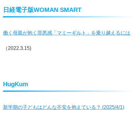
日経電子版WOMAN SMART
働く母親が抱く罪悪感「マミーギルト」を乗り越えるには
（2022.3.15)
HugKum
新学期の子どもはどんな不安を抱えている？ (2025/4/1)