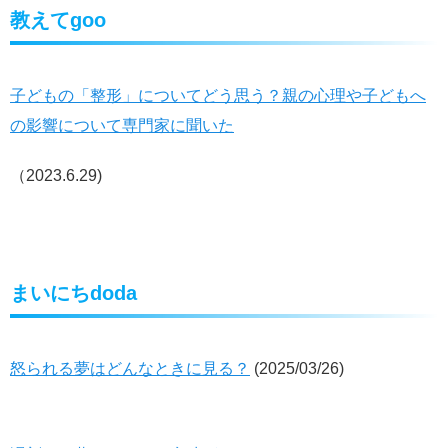
教えてgoo
子どもの「整形」についてどう思う？親の心理や子どもへ
の影響について専門家に聞いた
（2023.6.29)
まいにちdoda
怒られる夢はどんなときに見る？
(
2025/03/26)