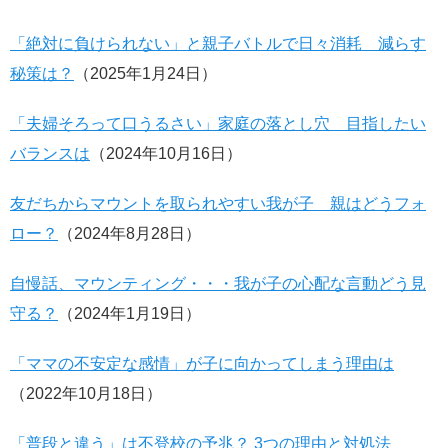
「絶対に負けられない」と親子バトルで日々消耗 減らす
秘策は？
（2025年1月24日）
「夫婦そろって口うるさい」家庭の落とし穴 目指したい
バランスは
（2024年10月16日）
友だちからマウントを取られやすい我が子 親はどうフォ
ロー？
（2024年8月28日）
自慢話、マウンティング・・・我が子の心配な言動どう見
守る？
（2024年1月19日）
「ママの不安定な感情」が子に向かってしまう理由は
（2022年10月18日）
「普段と違う」は不登校の予兆？ 3つの理由と対処法