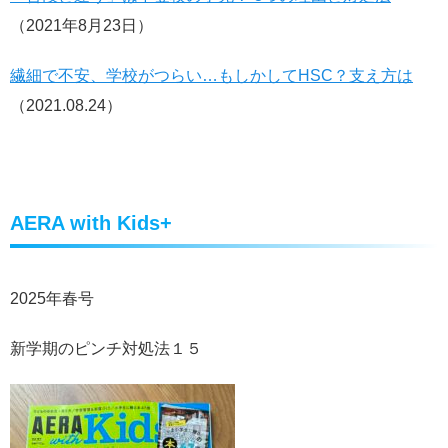
（2021年8月23日）
繊細で不安、学校がつらい…もしかしてHSC？支え方は
（
2021.08.24）
AERA with Kids+
2025年春号
新学期のピンチ対処法１５