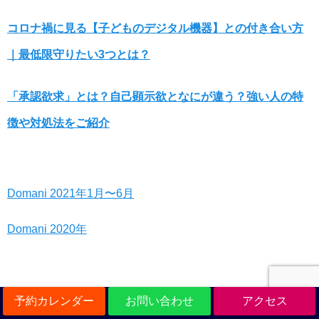
コロナ禍に見る【子どものデジタル機器】との付き合い方
｜最低限守りたい3つとは？
「承認欲求」とは？自己顕示欲となにが違う？強い人の特
徴や対処法をご紹介
Domani 2021年1月〜6月
Domani 2020年
予約カレンダー
お問い合わせ
アクセス
ザ・ビューレック（美容業界紙）