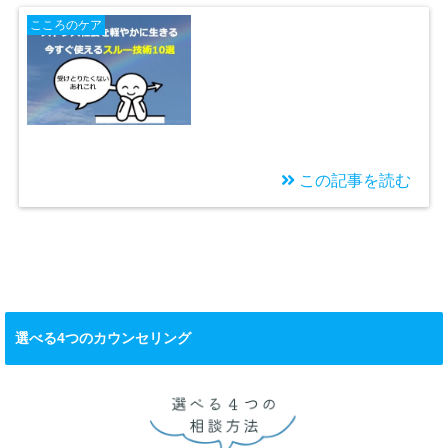
こころのケア
この記事を読む
2024/12/26
ストレス社会を軽やか
に生きる！今すぐ使え
るスルー技術10選
選べる4つのカウンセリング