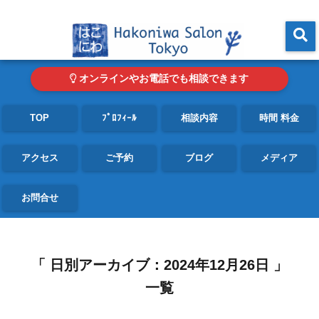
東京・青山の心理カウンセリングルーム オンライン・電話対応可
menu
オンラインやお電話でも相談できます
TOP
ﾌﾟﾛﾌｨｰﾙ
相談内容
時間 料金
アクセス
ご予約
ブログ
メディア
お問合せ
「 日別アーカイブ：2024年12月26日 」
一覧