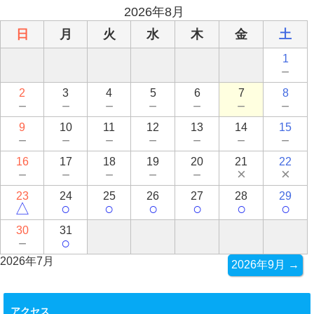
2026年8月
日
月
火
水
木
金
土
1
－
2
3
4
5
6
7
8
－
－
－
－
－
－
－
9
10
11
12
13
14
15
－
－
－
－
－
－
－
16
17
18
19
20
21
22
－
－
－
－
－
×
×
23
24
25
26
27
28
29
△
○
○
○
○
○
○
30
31
－
○
2026年7月
2026年9月 →
アクセス