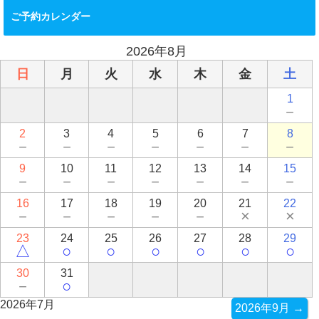
ご予約カレンダー
2026年8月
日
月
火
水
木
金
土
1
－
2
3
4
5
6
7
8
－
－
－
－
－
－
－
9
10
11
12
13
14
15
－
－
－
－
－
－
－
16
17
18
19
20
21
22
－
－
－
－
－
×
×
23
24
25
26
27
28
29
△
○
○
○
○
○
○
30
31
－
○
2026年7月
2026年9月 →