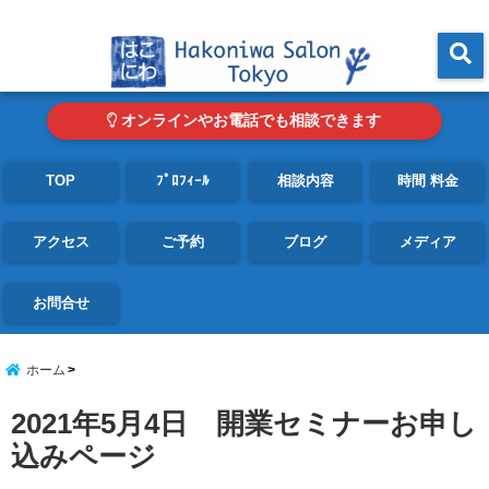
東京・青山の心理カウンセリングルーム オンライン・電話対応可
menu
オンラインやお電話でも相談できます
TOP
ﾌﾟﾛﾌｨｰﾙ
相談内容
時間 料金
アクセス
ご予約
ブログ
メディア
お問合せ
ホーム
2021年5月4日 開業セミナーお申し
込みページ