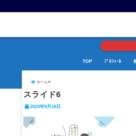
menu
TOP
ﾌﾟﾛﾌｨｰﾙ
ホーム
スライド6
2024年9月16日