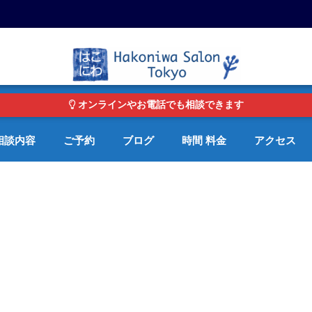
東京・青山の心理カウンセリングルーム オンライン・電話対応可
オンラインやお電話でも相談できます
相談内容
ご予約
ブログ
時間 料金
アクセス