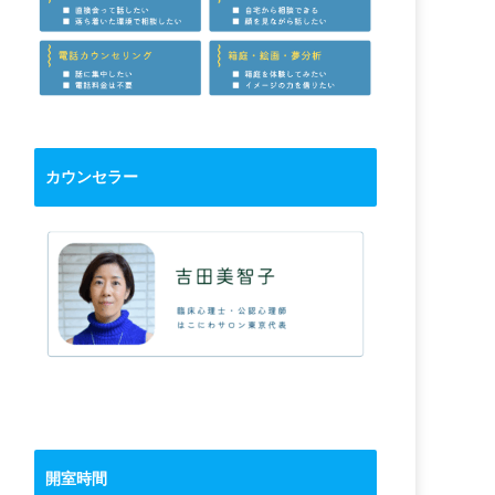
カウンセラー
開室時間