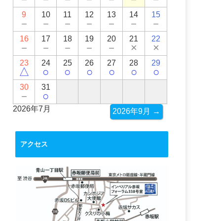
9
10
11
12
13
14
15
－
－
－
－
－
－
－
16
17
18
19
20
21
22
－
－
－
－
－
×
×
23
24
25
26
27
28
29
△
○
○
○
○
○
○
30
31
－
○
2026年7月
2026年9月 →
アクセス