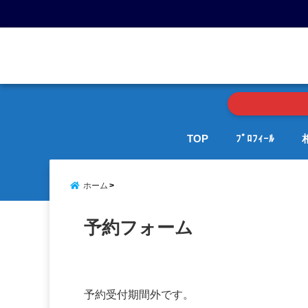
menu
TOP
ﾌﾟﾛﾌｨｰﾙ
ホーム
予約フォーム
予約受付期間外です。