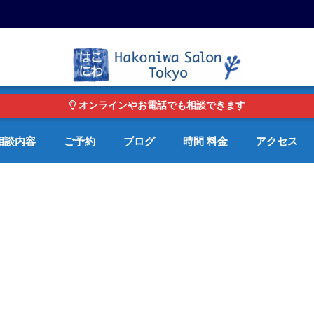
東京・青山の心理カウンセリングルーム オンライン・電話対応可
オンラインやお電話でも相談できます
相談内容
ご予約
ブログ
時間 料金
アクセス