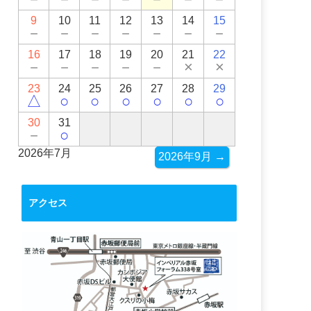
9
10
11
12
13
14
15
－
－
－
－
－
－
－
16
17
18
19
20
21
22
－
－
－
－
－
×
×
23
24
25
26
27
28
29
△
○
○
○
○
○
○
30
31
－
○
2026年7月
2026年9月 →
アクセス