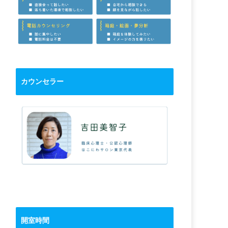
カウンセラー
開室時間