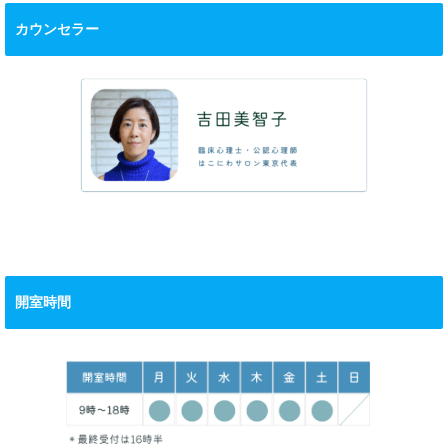
カウンセラー
開室時間