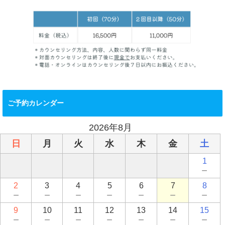
ご予約カレンダー
2026年8月
日
月
火
水
木
金
土
1
－
2
3
4
5
6
7
8
－
－
－
－
－
－
－
9
10
11
12
13
14
15
－
－
－
－
－
－
－