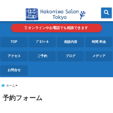
東京・青山の心理カウンセリングルーム オンライン・電話対応可
menu
オンラインやお電話でも相談できます
TOP
ﾌﾟﾛﾌｨｰﾙ
相談内容
時間 料金
アクセス
ご予約
ブログ
メディア
お問合せ
ホーム
予約フォーム