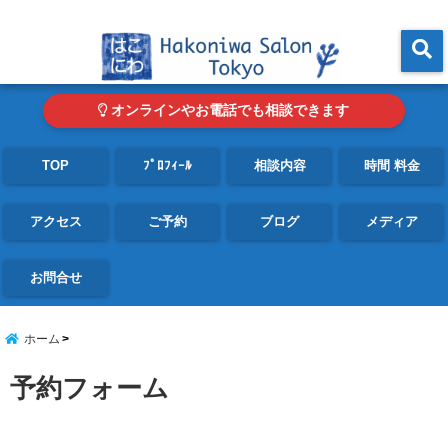
東京・青山の心理カウンセリングルーム オンライン・電話対応可
menu
オンラインやお電話でも相談できます
TOP
ﾌﾟﾛﾌｨｰﾙ
相談内容
時間 料金
アクセス
ご予約
ブログ
メディア
お問合せ
ホーム
予約フォーム