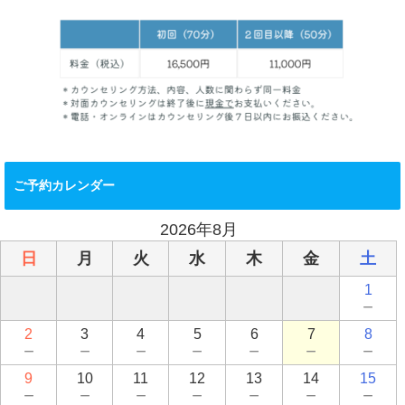
ご予約カレンダー
2026年8月
日
月
火
水
木
金
土
1
－
2
3
4
5
6
7
8
－
－
－
－
－
－
－
9
10
11
12
13
14
15
－
－
－
－
－
－
－