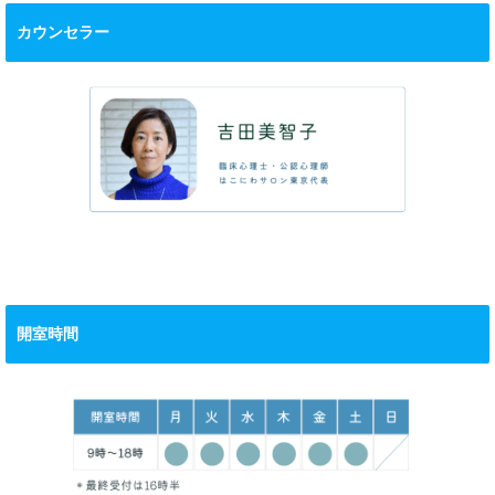
カウンセラー
開室時間