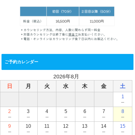
ご予約カレンダー
2026年8月
日
月
火
水
木
金
土
1
－
2
3
4
5
6
7
8
－
－
－
－
－
－
－
9
10
11
12
13
14
15
－
－
－
－
－
－
－