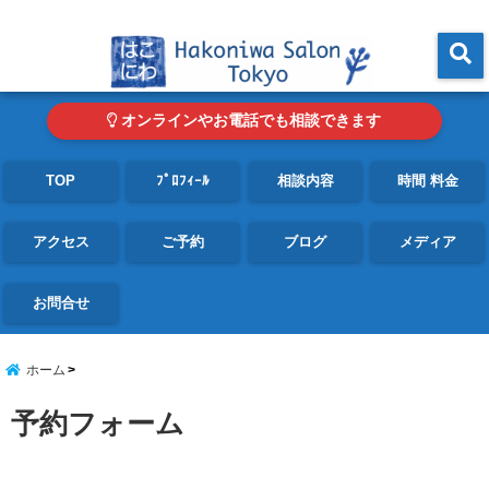
東京・青山の心理カウンセリングルーム オンライン・電話対応可
menu
オンラインやお電話でも相談できます
TOP
ﾌﾟﾛﾌｨｰﾙ
相談内容
時間 料金
アクセス
ご予約
ブログ
メディア
お問合せ
ホーム
予約フォーム