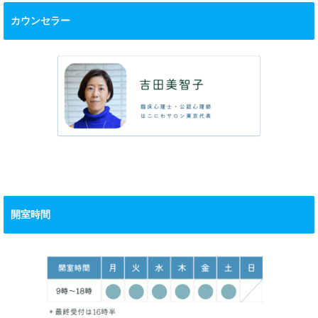
カウンセラー
開室時間