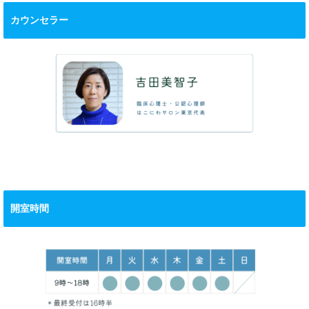
カウンセラー
開室時間