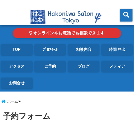
東京・青山の心理カウンセリングルーム オンライン・電話対応可
menu
オンラインやお電話でも相談できます
TOP
ﾌﾟﾛﾌｨｰﾙ
相談内容
時間 料金
アクセス
ご予約
ブログ
メディア
お問合せ
ホーム
予約フォーム