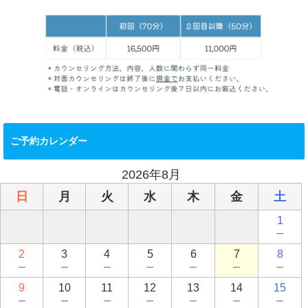
ご予約カレンダー
2026年8月
日
月
火
水
木
金
土
1
－
2
3
4
5
6
7
8
－
－
－
－
－
－
－
9
10
11
12
13
14
15
－
－
－
－
－
－
－