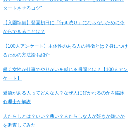
タートさせるコツ”
【入園準備】登園初日に「行き渋り」にならないために今
からできることは？
【100人アンケート】主体性のある人の特徴とは？身につけ
るための方法論も紹介
働く女性が仕事でやりがいを感じる瞬間とは？【100人アン
ケート】
愛嬌がある人ってどんな人？なぜ人に好かれるのかを臨床
心理士が解説
人たらしとは？いい？悪い？人たらしな人が好きか嫌いか
を調査してみた