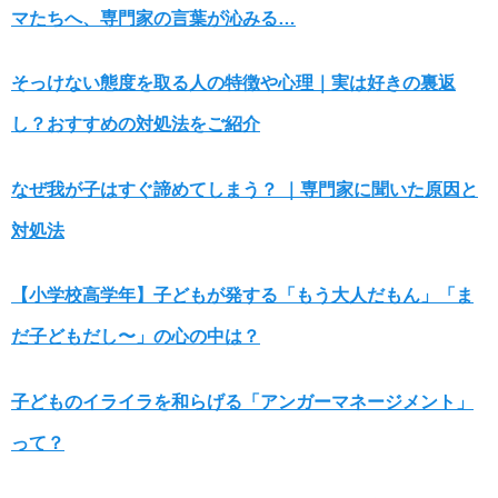
マたちへ、専門家の言葉が沁みる…
そっけない態度を取る人の特徴や心理｜実は好きの裏返
し？おすすめの対処法をご紹介
なぜ我が子はすぐ諦めてしまう？ ｜専門家に聞いた原因と
対処法
【小学校高学年】子どもが発する「もう大人だもん」「ま
だ子どもだし〜」の心の中は？
子どものイライラを和らげる「アンガーマネージメント」
って？