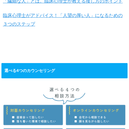
「繊細な人」とは。臨床心理士が教える接し方のポイント
臨床心理士がアドバイス！「人望の厚い人」になるための
３つのステップ
選べる4つのカウンセリング