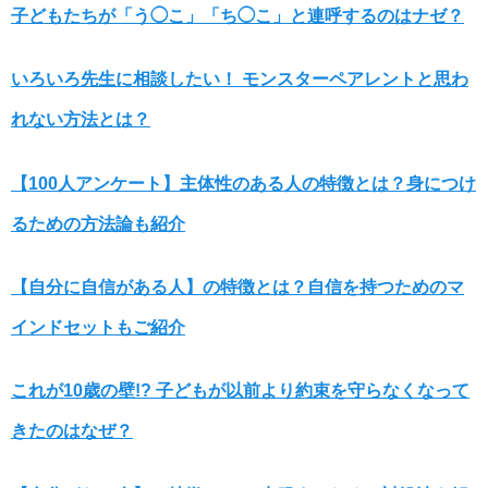
子どもたちが「う◯こ」「ち◯こ」と連呼するのはナゼ？
いろいろ先生に相談したい！ モンスターペアレントと思わ
れない方法とは？
【100人アンケート】主体性のある人の特徴とは？身につけ
るための方法論も紹介
【自分に自信がある人】の特徴とは？自信を持つためのマ
インドセットもご紹介
これが10歳の壁!? 子どもが以前より約束を守らなくなって
きたのはなぜ？