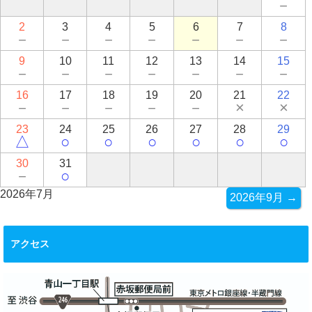
－
2
3
4
5
6
7
8
－
－
－
－
－
－
－
9
10
11
12
13
14
15
－
－
－
－
－
－
－
16
17
18
19
20
21
22
－
－
－
－
－
×
×
23
24
25
26
27
28
29
△
○
○
○
○
○
○
30
31
－
○
2026年7月
2026年9月 →
アクセス