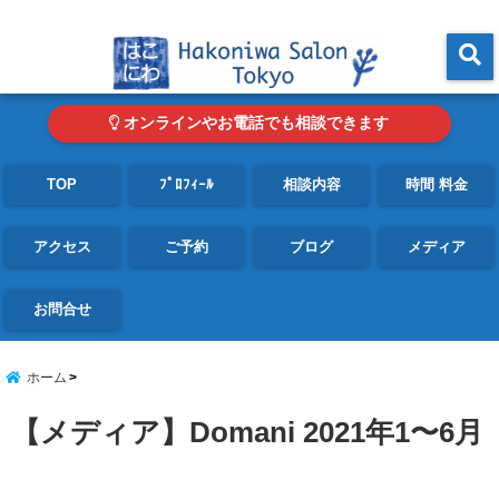
東京・青山の心理カウンセリングルーム オンライン・電話対応可
menu
オンラインやお電話でも相談できます
TOP
ﾌﾟﾛﾌｨｰﾙ
相談内容
時間 料金
アクセス
ご予約
ブログ
メディア
お問合せ
ホーム
【メディア】Domani 2021年1〜6月