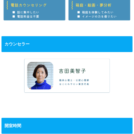
カウンセラー
開室時間