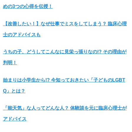
めの3つの心得を伝授！
【改善したい！】なぜ仕事でミスをしてしまう？ 臨床心理
士のアドバイスも
うちの子、どうしてこんなに見栄っ張りなの!? その理由が
判明！
始まりは小学生から!? 今知っておきたい「子どものLGBT
Q」とは？
「能天気」な人ってどんな人？ 体験談を元に臨床心理士が
アドバイス