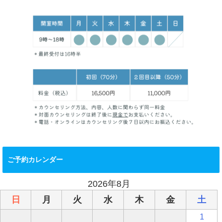
ご予約カレンダー
2026年8月
日
月
火
水
木
金
土
1