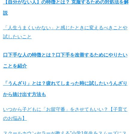
【自分がない人】の特徴とは？ 克服するための対処法を解
説
「人生うまくいかない」と感じたときに変えるべきことや
試したいこと
口下手な人の特徴とは？口下手を改善するためにやりたい
ことを紹介
「うんざり」とは？疲れてしまった時に試したいうんざり
から抜け出す方法も
いつから子どもに「お留守番」をさせてもいい？【子育て
のお悩み】
スクールカウンセラーが教える”小学1年生をスムーズにス