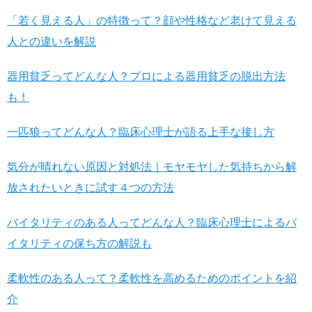
「若く見える人」の特徴って？顔や性格など老けて見える
人との違いを解説
器用貧乏ってどんな人？プロによる器用貧乏の脱出方法
も！
一匹狼ってどんな人？臨床心理士が語る上手な接し方
気分が晴れない原因と対処法｜モヤモヤした気持ちから解
放されたいときに試す４つの方法
バイタリティのある人ってどんな人？臨床心理士によるバ
イタリティの保ち方の解説も
柔軟性のある人って？柔軟性を高めるためのポイントを紹
介