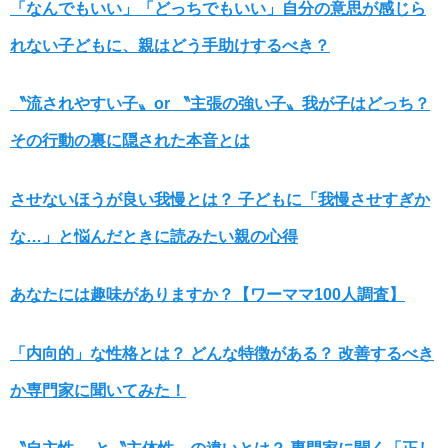
「なんでもいい」「どっちでもいい」自分の意思が感じら
れない子どもに、親はどう手助けするべき？
〝流されやすい子〟or 〝主張の強い子〟我が子はどっち？
その行動の裏に隠された本音とは
させないほうが良い我慢とは？ 子どもに「我慢させすぎか
な…」と悩んだときに読みたい親の心得
あなたには趣味がありますか？【ワーママ100人調査】
「内向的」な性格とは？ どんな特徴がある？ 改善するべき
か専門家に聞いてみた！