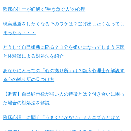
臨床心理士が紐解く”生き急ぐ人”の心理
現実逃避をしたくなるそのワケは？逃げ出したくなってし
まったら・・・
どうして自己嫌悪に陥る？自分を嫌いになってしまう原因
と体験談による対処法を紹介
あなたにとっての「心の拠り所」は？臨床心理士が解説す
る心の拠り所の見つけ方
【調査】自己顕示欲が強い人の特徴とは？付き合いに困っ
た場合の対処法を解説
臨床心理士に聞く「うまくいかない」メカニズムとは？