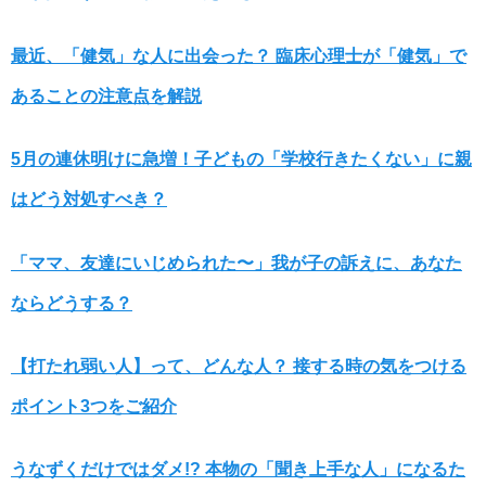
最近、「健気」な人に出会った？ 臨床心理士が「健気」で
あることの注意点を解説
5月の連休明けに急増！子どもの「学校行きたくない」に親
はどう対処すべき？
「ママ、友達にいじめられた〜」我が子の訴えに、あなた
ならどうする？
【打たれ弱い人】って、どんな人？ 接する時の気をつける
ポイント3つをご紹介
うなずくだけではダメ!? 本物の「聞き上手な人」になるた