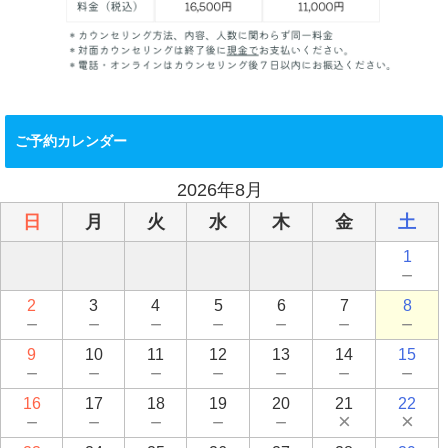
ご予約カレンダー
2026年8月
日
月
火
水
木
金
土
1
－
2
3
4
5
6
7
8
－
－
－
－
－
－
－
9
10
11
12
13
14
15
－
－
－
－
－
－
－
16
17
18
19
20
21
22
－
－
－
－
－
×
×