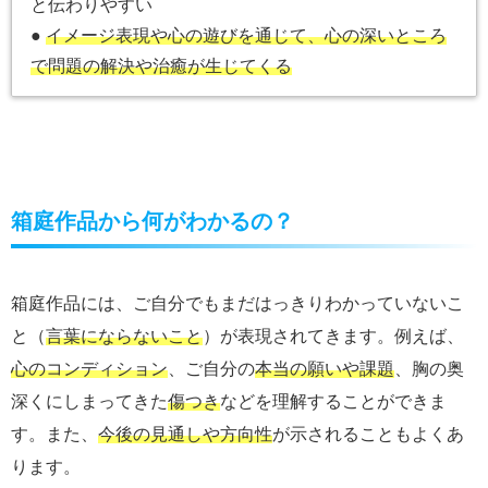
と伝わりやすい
●
イメージ表現や心の遊びを通じて、心の深いところ
で問題の解決や治癒が生じてくる
箱庭作品から何がわかるの？
箱庭作品には、ご自分でもまだはっきりわかっていないこ
と（
言葉にならないこと
）が表現されてきます。例えば、
心のコンディション
、ご自分の
本当の願いや課題
、胸の奥
深くにしまってきた
傷つき
などを理解することができま
す。また、
今後の見通しや方向性
が示されることもよくあ
ります。