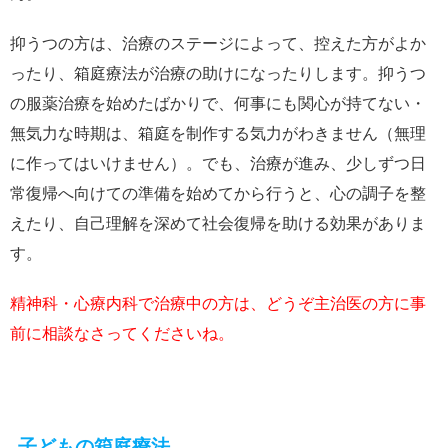
抑うつの方は、治療のステージによって、控えた方がよか
ったり、箱庭療法が治療の助けになったりします。抑うつ
の服薬治療を始めたばかりで、何事にも関心が持てない・
無気力な時期は、箱庭を制作する気力がわきません（無理
に作ってはいけません）。でも、治療が進み、少しずつ日
常復帰へ向けての準備を始めてから行うと、心の調子を整
えたり、自己理解を深めて社会復帰を助ける効果がありま
す。
精神科・心療内科で治療中の方は、どうぞ主治医の方に事
前に相談なさってくださいね。
子どもの箱庭療法