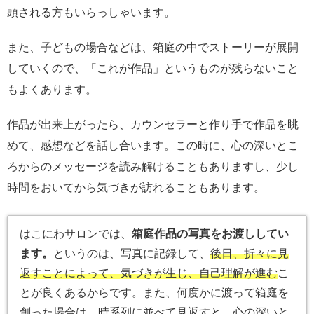
頭される方もいらっしゃいます。
また、子どもの場合などは、箱庭の中でストーリーが展開
していくので、「これが作品」というものが残らないこと
もよくあります。
作品が出来上がったら、カウンセラーと作り手で作品を眺
めて、感想などを話し合います。この時に、心の深いとこ
ろからのメッセージを読み解けることもありますし、少し
時間をおいてから気づきが訪れることもあります。
はこにわサロンでは、
箱庭作品の写真をお渡ししてい
ます。
というのは、写真に記録して、
後日、折々に見
返すことによって、気づきが生じ、自己理解が進む
こ
とが良くあるからです。また、何度かに渡って箱庭を
創った場合は、時系列に並べて見返すと、心の深いと