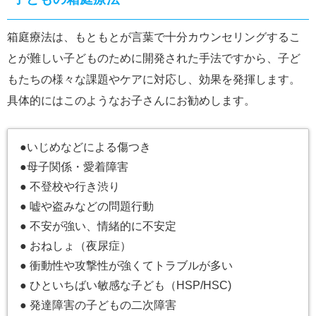
箱庭療法は、もともとが言葉で十分カウンセリングするこ
とが難しい子どものために開発された手法ですから、子ど
もたちの様々な課題やケアに対応し、効果を発揮します。
具体的にはこのようなお子さんにお勧めします。
●いじめなどによる傷つき
●母子関係・愛着障害
● 不登校や行き渋り
● 嘘や盗みなどの問題行動
● 不安が強い、情緒的に不安定
● おねしょ（夜尿症）
● 衝動性や攻撃性が強くてトラブルが多い
● ひといちばい敏感な子ども（HSP/HSC)
● 発達障害の子どもの二次障害