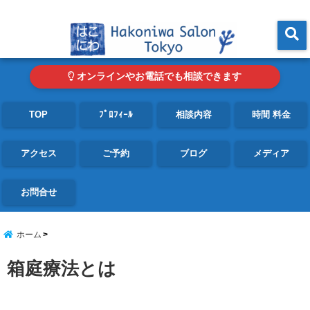
東京・青山の心理カウンセリングルーム オンライン・電話対応可
menu
オンラインやお電話でも相談できます
TOP
ﾌﾟﾛﾌｨｰﾙ
相談内容
時間 料金
アクセス
ご予約
ブログ
メディア
お問合せ
ホーム
箱庭療法とは