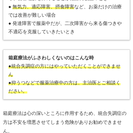
●
無気力、適応障害、摂食障害
など、お薬だけの治療
では改善が難しい場合
● 発達障害で服薬中だが、二次障害から来る傷つきや
不適応を克服していきたいとき
箱庭療法がふさわしくないのはこんな時
●統合失調症の方にはやっていただくことができませ
ん
●抑うつなどで服薬治療中の方は、主治医とご相談く
ださい。
箱庭療法は心の深いところに作用するため、統合失調症の
方は不安を増悪させてしまう危険がありお勧めできませ
ん。