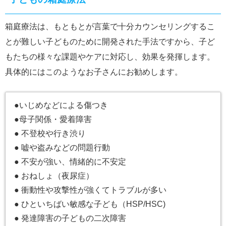
箱庭療法は、もともとが言葉で十分カウンセリングするこ
とが難しい子どものために開発された手法ですから、子ど
もたちの様々な課題やケアに対応し、効果を発揮します。
具体的にはこのようなお子さんにお勧めします。
●いじめなどによる傷つき
●母子関係・愛着障害
● 不登校や行き渋り
● 嘘や盗みなどの問題行動
● 不安が強い、情緒的に不安定
● おねしょ（夜尿症）
● 衝動性や攻撃性が強くてトラブルが多い
● ひといちばい敏感な子ども（HSP/HSC)
● 発達障害の子どもの二次障害