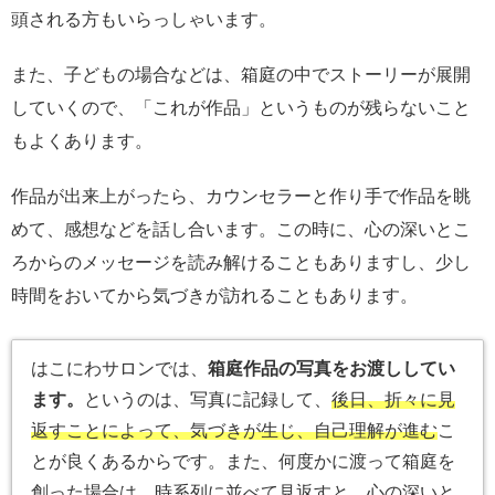
頭される方もいらっしゃいます。
また、子どもの場合などは、箱庭の中でストーリーが展開
していくので、「これが作品」というものが残らないこと
もよくあります。
作品が出来上がったら、カウンセラーと作り手で作品を眺
めて、感想などを話し合います。この時に、心の深いとこ
ろからのメッセージを読み解けることもありますし、少し
時間をおいてから気づきが訪れることもあります。
はこにわサロンでは、
箱庭作品の写真をお渡ししてい
ます。
というのは、写真に記録して、
後日、折々に見
返すことによって、気づきが生じ、自己理解が進む
こ
とが良くあるからです。また、何度かに渡って箱庭を
創った場合は、時系列に並べて見返すと、心の深いと