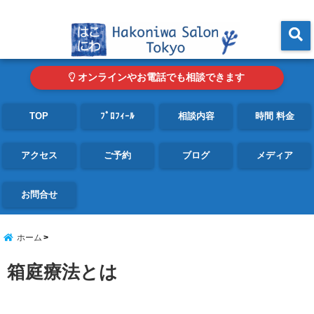
東京・青山の心理カウンセリングルーム オンライン・電話対応可
menu
オンラインやお電話でも相談できます
TOP
ﾌﾟﾛﾌｨｰﾙ
相談内容
時間 料金
アクセス
ご予約
ブログ
メディア
お問合せ
ホーム
箱庭療法とは