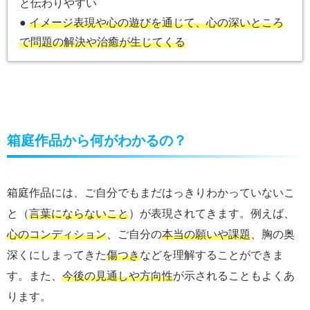
と伝わりやすい
●
イメージ表現や心の遊びを通じて、心の深いところ
で問題の解決や治癒が生じてくる
箱庭作品から何がわかるの？
箱庭作品には、ご自分でもまだはっきりわかっていないこ
と（
言葉にならないこと
）が表現されてきます。例えば、
心のコンディション
、ご自分の
本当の願いや課題
、胸の奥
深くにしまってきた
傷つき
などを理解することができま
す。また、
今後の見通しや方向性
が示されることもよくあ
ります。