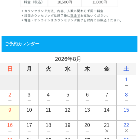
ご予約カレンダー
2026年8月
日
月
火
水
木
金
土
1
－
2
3
4
5
6
7
8
－
－
－
－
－
－
－
9
10
11
12
13
14
15
－
－
－
－
－
－
－
16
17
18
19
20
21
22
－
－
－
－
－
×
×