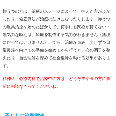
抑うつの方は、治療のステージによって、控えた方がよか
ったり、箱庭療法が治療の助けになったりします。抑うつ
の服薬治療を始めたばかりで、何事にも関心が持てない・
無気力な時期は、箱庭を制作する気力がわきません（無理
に作ってはいけません）。でも、治療が進み、少しずつ日
常復帰へ向けての準備を始めてから行うと、心の調子を整
えたり、自己理解を深めて社会復帰を助ける効果がありま
す。
精神科・心療内科で治療中の方は、どうぞ主治医の方に事
前に相談なさってくださいね。
子どもの箱庭療法