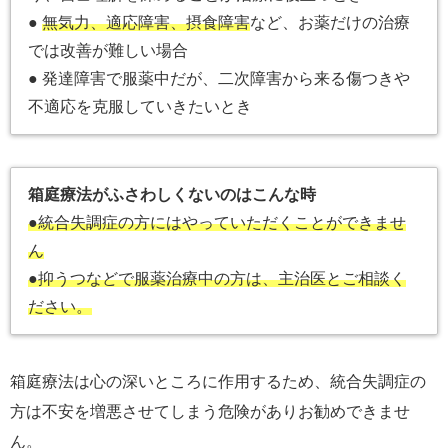
●
無気力、適応障害、摂食障害
など、お薬だけの治療
では改善が難しい場合
● 発達障害で服薬中だが、二次障害から来る傷つきや
不適応を克服していきたいとき
箱庭療法がふさわしくないのはこんな時
●統合失調症の方にはやっていただくことができませ
ん
●抑うつなどで服薬治療中の方は、主治医とご相談く
ださい。
箱庭療法は心の深いところに作用するため、統合失調症の
方は不安を増悪させてしまう危険がありお勧めできませ
ん。