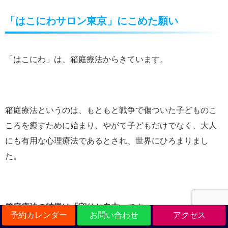
「はこにわサロン東京」にこめた願い
「はこにわ」は、箱庭療法からきています。
箱庭療法というのは、もともと戦争で傷ついた子どものこ
ころを癒すために始まり、やがて子どもだけでなく、大人
にも有用な心理療法であるとされ、世界にひろまりまし
た。
箱庭療法の特徴は「守りと自由」
です。
予約カレンダー
お問い合わせ
アクセス