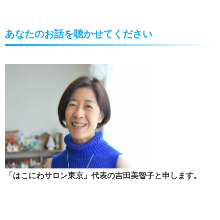
あなたのお話を聴かせてください
「はこにわサロン東京」代表の吉田美智子と申します。