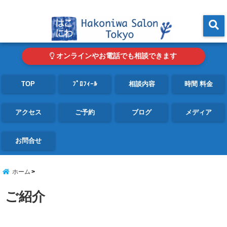
東京・青山の心理カウンセリングルーム オンライン・電話対応可
menu
オンラインやお電話でも相談できます
TOP
ﾌﾟﾛﾌｨｰﾙ
相談内容
時間 料金
アクセス
ご予約
ブログ
メディア
お問合せ
ホーム
ご紹介