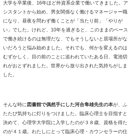
大学を卒業後、16年ほど外資系企業で働いてきました。ア
シスタントから始め、男女関係なく働けるマネージャー職
になり、昼夜を問わず働くことが「当たり前」「やりが
い」でした。けれど、10年を過ぎると、このままのペース
で働き続けるのは無理だな、でもそうしないと居場所がな
いだろうと悩み始めました。それでも、何かを変えるのは
むずかしく、目の前のことに追われていたある日、電池切
れがおとずれました。世界から放り出された気持ちがしま
した。
そんな時に
図書館で偶然手にした河合隼雄先生の本
が、ふ
たたび気持ちに灯りをつけました。臨床心理士を目指すと
決めて、心理学大学院に入学したのが３８歳、資格を得た
のが４１歳。わたしにとって臨床心理・カウンセラーの仕