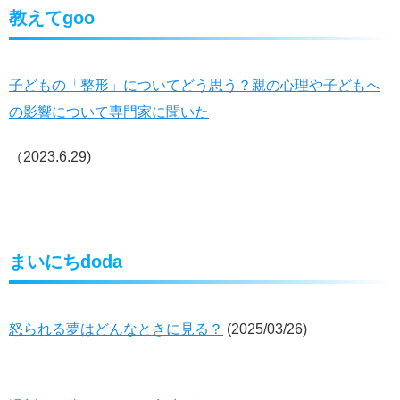
教えてgoo
子どもの「整形」についてどう思う？親の心理や子どもへ
の影響について専門家に聞いた
（2023.6.29)
まいにちdoda
怒られる夢はどんなときに見る？
(
2025/03/26)