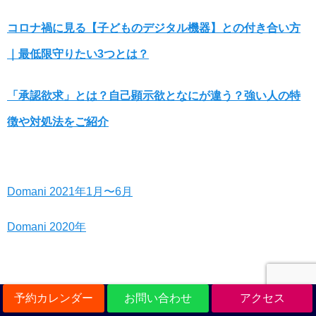
コロナ禍に見る【子どものデジタル機器】との付き合い方
｜最低限守りたい3つとは？
「承認欲求」とは？自己顕示欲となにが違う？強い人の特
徴や対処法をご紹介
Domani 2021年1月〜6月
Domani 2020年
予約カレンダー
お問い合わせ
アクセス
ザ・ビューレック（美容業界紙）