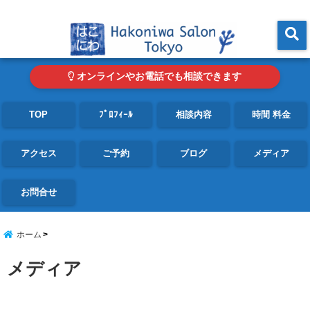
東京・青山の心理カウンセリングルーム オンライン・電話対応可
menu
オンラインやお電話でも相談できます
TOP
ﾌﾟﾛﾌｨｰﾙ
相談内容
時間 料金
アクセス
ご予約
ブログ
メディア
お問合せ
ホーム
メディア