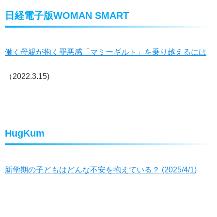
日経電子版WOMAN SMART
働く母親が抱く罪悪感「マミーギルト」を乗り越えるには
（2022.3.15)
HugKum
新学期の子どもはどんな不安を抱えている？ (2025/4/1)