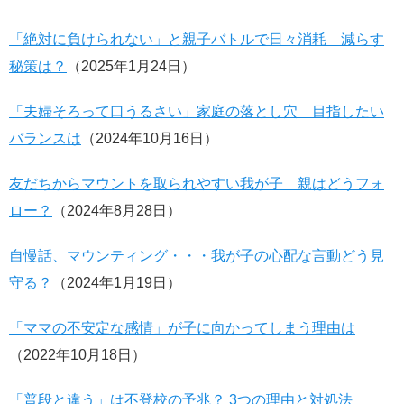
「絶対に負けられない」と親子バトルで日々消耗 減らす
秘策は？
（2025年1月24日）
「夫婦そろって口うるさい」家庭の落とし穴 目指したい
バランスは
（2024年10月16日）
友だちからマウントを取られやすい我が子 親はどうフォ
ロー？
（2024年8月28日）
自慢話、マウンティング・・・我が子の心配な言動どう見
守る？
（2024年1月19日）
「ママの不安定な感情」が子に向かってしまう理由は
（2022年10月18日）
「普段と違う」は不登校の予兆？ 3つの理由と対処法