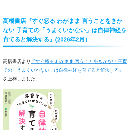
高橋書店『すぐ怒る わがまま 言うことをきか
ない 子育ての「うまくいかない」は自律神経を
育てると解決する』(2026年2月）
高橋書店より
『すぐ怒る わがまま 言うことをきかない 子育
ての「うまくいかない」は自律神経を育てると解決する』
を上梓しました。