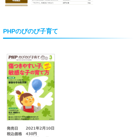
PHPのびのび子育て