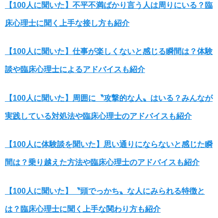
【100人に聞いた】不平不満ばかり言う人は周りにいる？臨
床心理士に聞く上手な接し方も紹介
【100人に聞いた】仕事が楽しくないと感じる瞬間は？体験
談や臨床心理士によるアドバイスも紹介
【100人に聞いた】周囲に〝攻撃的な人〟はいる？みんなが
実践している対処法や臨床心理士のアドバイスも紹介
【100人に体験談を聞いた】思い通りにならないと感じた瞬
間は？乗り越えた方法や臨床心理士のアドバイスも紹介
【100人に聞いた】〝頭でっかち〟な人にみられる特徴と
は？臨床心理士に聞く上手な関わり方も紹介