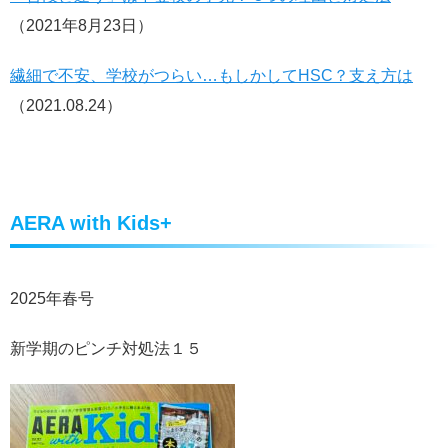
（2021年8月23日）
繊細で不安、学校がつらい…もしかしてHSC？支え方は
（
2021.08.24）
AERA with Kids+
2025年春号
新学期のピンチ対処法１５