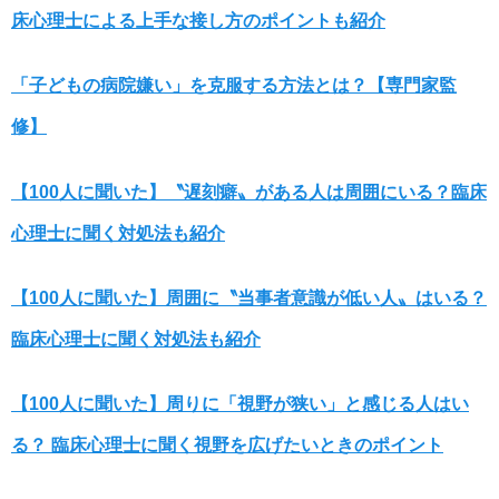
床心理士による上手な接し方のポイントも紹介
「子どもの病院嫌い」を克服する方法とは？【専門家監
修】
【100人に聞いた】〝遅刻癖〟がある人は周囲にいる？臨床
心理士に聞く対処法も紹介
【100人に聞いた】周囲に〝当事者意識が低い人〟はいる？
臨床心理士に聞く対処法も紹介
【100人に聞いた】周りに「視野が狭い」と感じる人はい
る？ 臨床心理士に聞く視野を広げたいときのポイント