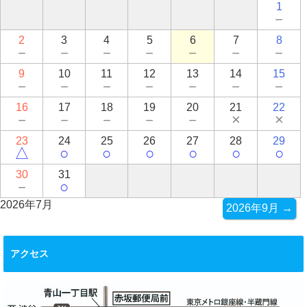
1
－
2
3
4
5
6
7
8
－
－
－
－
－
－
－
9
10
11
12
13
14
15
－
－
－
－
－
－
－
16
17
18
19
20
21
22
－
－
－
－
－
×
×
23
24
25
26
27
28
29
△
○
○
○
○
○
○
30
31
－
○
2026年7月
2026年9月 →
アクセス