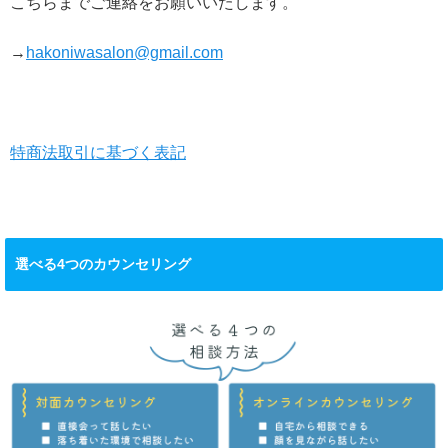
こちらまでご連絡をお願いいたします。
→
hakoniwasalon@gmail.com
特商法取引に基づく表記
選べる4つのカウンセリング