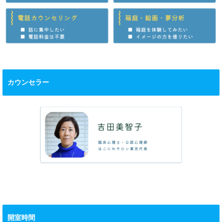
カウンセラー
開室時間