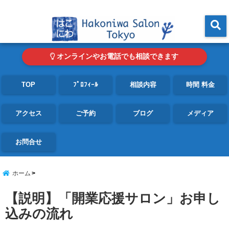
東京・青山の心理カウンセリングルーム オンライン・電話対応可
menu
オンラインやお電話でも相談できます
TOP
ﾌﾟﾛﾌｨｰﾙ
相談内容
時間 料金
アクセス
ご予約
ブログ
メディア
お問合せ
ホーム
【説明】「開業応援サロン」お申し
込みの流れ