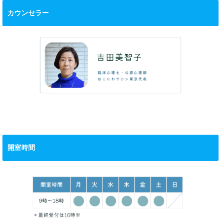
カウンセラー
開室時間