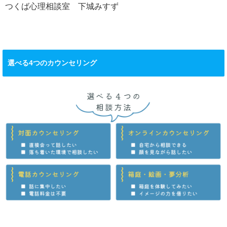
つくば心理相談室 下城みすず
選べる4つのカウンセリング