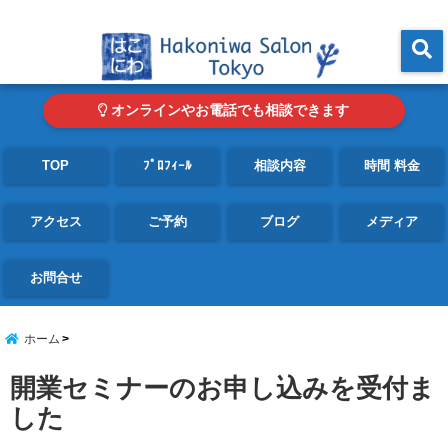
東京・青山の心理カウンセリングルーム オンライン・電話対応可
menu
オンラインやお電話でも相談できます
TOP
ﾌﾟﾛﾌｨｰﾙ
相談内容
時間 料金
アクセス
ご予約
ブログ
メディア
お問合せ
ホーム
開業セミナーのお申し込みを受付ま
した