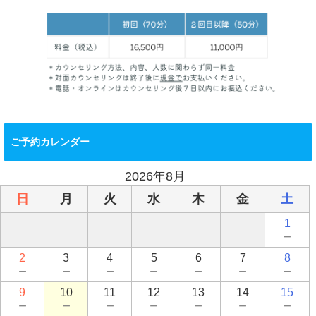
ご予約カレンダー
2026年8月
日
月
火
水
木
金
土
1
－
2
3
4
5
6
7
8
－
－
－
－
－
－
－
9
10
11
12
13
14
15
－
－
－
－
－
－
－