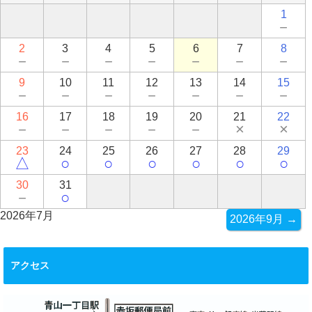
1
－
2
3
4
5
6
7
8
－
－
－
－
－
－
－
9
10
11
12
13
14
15
－
－
－
－
－
－
－
16
17
18
19
20
21
22
－
－
－
－
－
×
×
23
24
25
26
27
28
29
△
○
○
○
○
○
○
30
31
－
○
2026年7月
2026年9月 →
アクセス