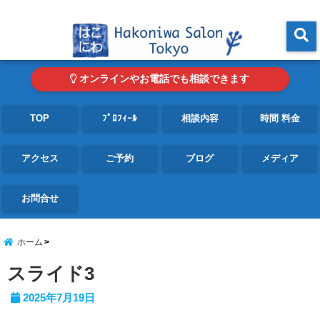
東京・青山の心理カウンセリングルーム オンライン・電話対応可
menu
オンラインやお電話でも相談できます
TOP
ﾌﾟﾛﾌｨｰﾙ
相談内容
時間 料金
アクセス
ご予約
ブログ
メディア
お問合せ
ホーム
スライド3
2025年7月19日