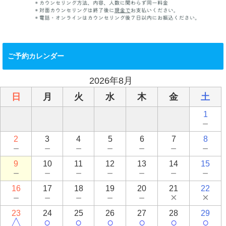
ご予約カレンダー
2026年8月
日
月
火
水
木
金
土
1
－
2
3
4
5
6
7
8
－
－
－
－
－
－
－
9
10
11
12
13
14
15
－
－
－
－
－
－
－
16
17
18
19
20
21
22
－
－
－
－
－
×
×
23
24
25
26
27
28
29
△
○
○
○
○
○
○