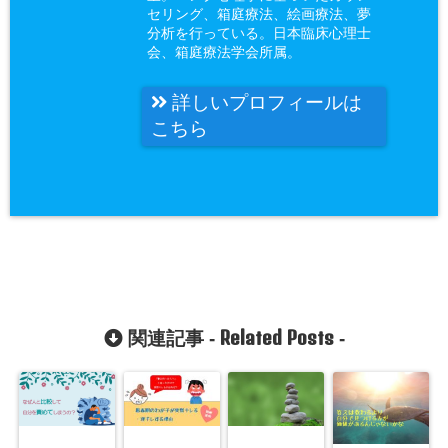
セリング、箱庭療法、絵画療法、夢
分析を行っている。日本臨床心理士
会、箱庭療法学会所属。
詳しいプロフィールは
こちら
Related Posts
関連記事 -
-