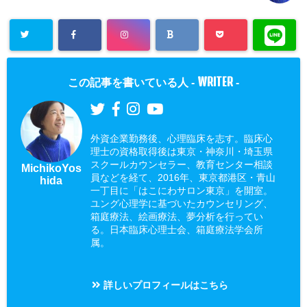
WRITER
この記事を書いている人 -
-
外資企業勤務後、心理臨床を志す。臨床心
理士の資格取得後は東京・神奈川・埼玉県
スクールカウンセラー、教育センター相談
MichikoYos
員などを経て、2016年、東京都港区・青山
hida
一丁目に「はこにわサロン東京」を開室。
ユング心理学に基づいたカウンセリング、
箱庭療法、絵画療法、夢分析を行ってい
る。日本臨床心理士会、箱庭療法学会所
属。
詳しいプロフィールはこちら