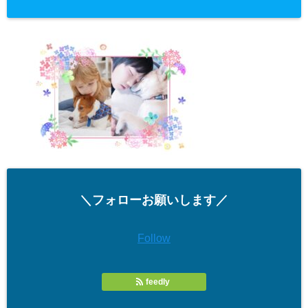
＼フォローお願いします／
Follow
feedly