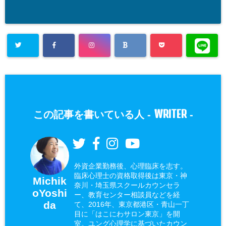
WRITER
この記事を書いている人 -
-
外資企業勤務後、心理臨床を志す。
臨床心理士の資格取得後は東京・神
Michik
奈川・埼玉県スクールカウンセラ
oYoshi
ー、教育センター相談員などを経
da
て、2016年、東京都港区・青山一丁
目に「はこにわサロン東京」を開
室。ユング心理学に基づいたカウン