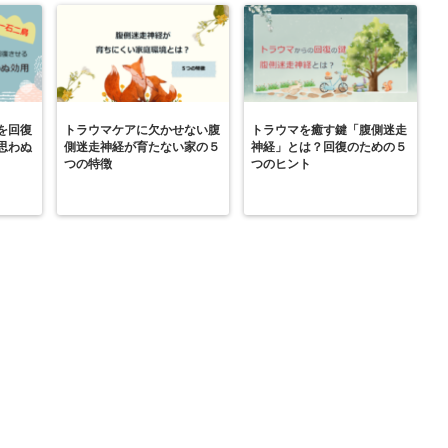
を回復
トラウマケアに欠かせない腹
トラウマを癒す鍵「腹側迷走
思わぬ
側迷走神経が育たない家の５
神経」とは？回復のための５
つの特徴
つのヒント