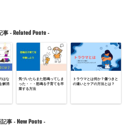
Related Posts
事 -
-
のはな
気づいたらまた怒鳴ってしま
トラウマとは何か？傷つきと
を解消
った・・・怒鳴る子育てを卒
の違いとケアの方法とは？
業する方法
New Posts
記事 -
-