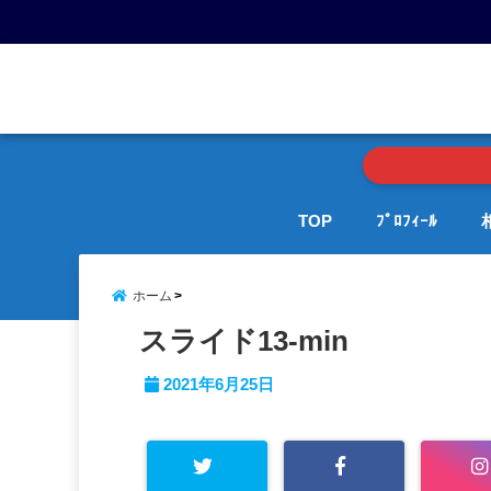
menu
TOP
ﾌﾟﾛﾌｨｰﾙ
ホーム
スライド13-min
2021年6月25日