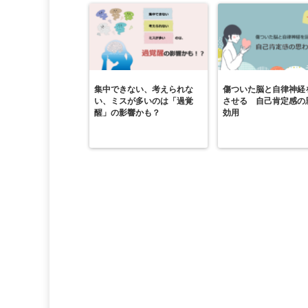
集中できない、考えられな
傷ついた脳と自律神経
い、ミスが多いのは「過覚
させる 自己肯定感の
醒」の影響かも？
効用