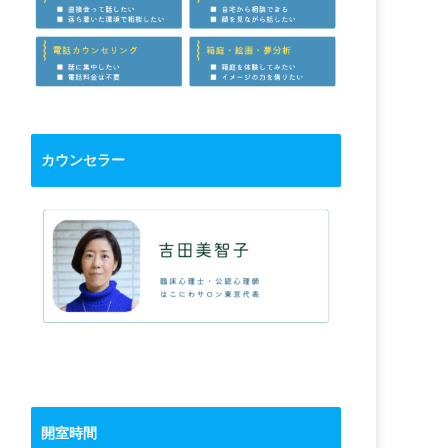
カウンセラー
開室時間