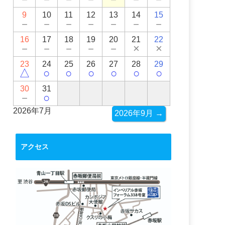
9
10
11
12
13
14
15
－
－
－
－
－
－
－
16
17
18
19
20
21
22
－
－
－
－
－
×
×
23
24
25
26
27
28
29
△
○
○
○
○
○
○
30
31
－
○
2026年7月
2026年9月 →
アクセス