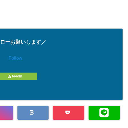
ローお願いします／
Follow
feedly