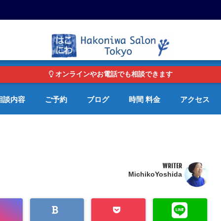
東京・青山の心理カウンセリングルーム オンライン・電話対応可
オンラインやお電話でも相談できます
相談内容
ご予約
ブログ
時間 料金
アクセス
WRITER
MichikoYoshida