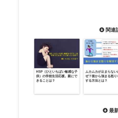
関連記
HSP（ひといちばい敏感な子
ムカムカが止まらない
供）の学校生活応援。親にで
ぜ？後から強まる怒り
きることは？
する方法とは？
最新