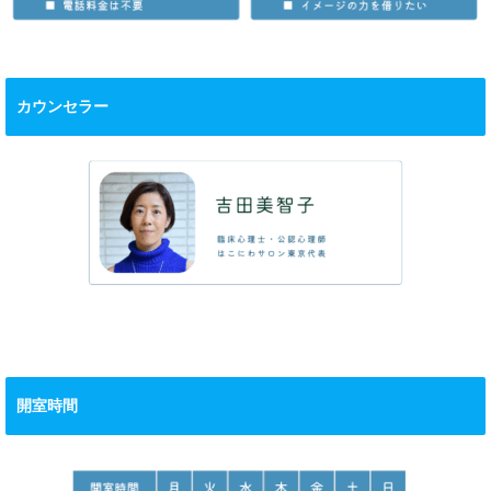
カウンセラー
開室時間