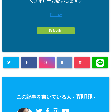
＼フォローお願いします／
Follow
feedly
WRITER
この記事を書いている人 -
-