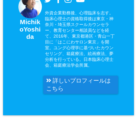
外資企業勤務後、心理臨床を志す。
臨床心理士の資格取得後は東京・神
Michik
奈川・埼玉県スクールカウンセラ
oYoshi
ー、教育センター相談員などを経
da
て、2016年、東京都港区・青山一丁
目に「はこにわサロン東京」を開
室。ユング心理学に基づいたカウン
セリング、箱庭療法、絵画療法、夢
分析を行っている。日本臨床心理士
会、箱庭療法学会所属。
詳しいプロフィールは
こちら