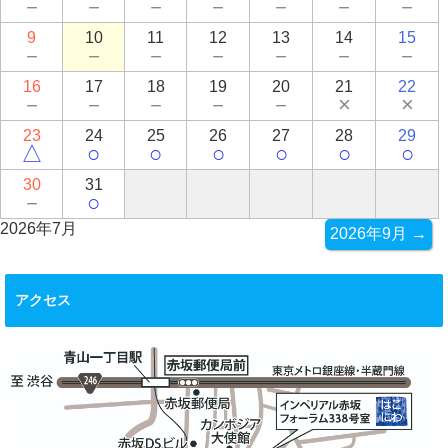
－
－
－
－
－
－
－
9
10
11
12
13
14
15
－
－
－
－
－
－
－
16
17
18
19
20
21
22
－
－
－
－
－
×
×
23
24
25
26
27
28
29
△
○
○
○
○
○
○
30
31
－
○
2026年7月
2026年9月 →
アクセス