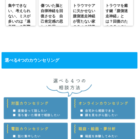
集中できな
傷ついた脳と
トラウマケア
トラウマを癒
い、考えられ
自律神経を回
に欠かせない
す鍵「腹側迷
ない、ミスが
復させる 自
腹側迷走神経
走神経」と
多いのは「過
己肯定感の思
が育たない家
は？回復のた
覚醒」の影響
わぬ効用
の５つの特徴
めの５つのヒ
かも？
ント
選べる4つのカウンセリング