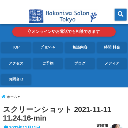
東京・青山の心理カウンセリングルーム オンライン・電話対応可
menu
オンラインやお電話でも相談できます
TOP
ﾌﾟﾛﾌｨｰﾙ
相談内容
時間 料金
アクセス
ご予約
ブログ
メディア
お問合せ
ホーム
スクリーンショット 2021-11-11
11.24.16-min
WRITER
2021年11月11日