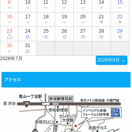
9
10
11
12
13
14
15
－
－
－
－
－
－
－
16
17
18
19
20
21
22
－
－
－
－
－
×
×
23
24
25
26
27
28
29
△
○
○
○
○
○
○
30
31
－
○
2026年7月
2026年9月 →
アクセス