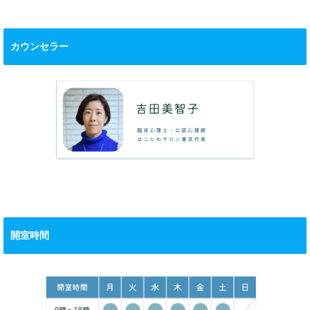
カウンセラー
開室時間