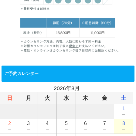
ご予約カレンダー
2026年8月
日
月
火
水
木
金
土
1
－
2
3
4
5
6
7
8
－
－
－
－
－
－
－