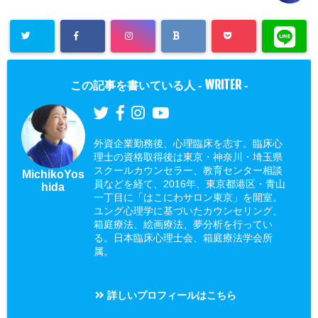
WRITER
この記事を書いている人 -
-
外資企業勤務後、心理臨床を志す。臨床心
理士の資格取得後は東京・神奈川・埼玉県
スクールカウンセラー、教育センター相談
MichikoYos
員などを経て、2016年、東京都港区・青山
hida
一丁目に「はこにわサロン東京」を開室。
ユング心理学に基づいたカウンセリング、
箱庭療法、絵画療法、夢分析を行ってい
る。日本臨床心理士会、箱庭療法学会所
属。
詳しいプロフィールはこちら