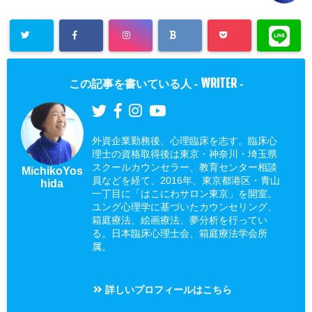
WRITER
この記事を書いている人 -
-
外資企業勤務後、心理臨床を志す。臨床心
理士の資格取得後は東京・神奈川・埼玉県
スクールカウンセラー、教育センター相談
MichikoYos
員などを経て、2016年、東京都港区・青山
hida
一丁目に「はこにわサロン東京」を開室。
ユング心理学に基づいたカウンセリング、
箱庭療法、絵画療法、夢分析を行ってい
る。日本臨床心理士会、箱庭療法学会所
属。
詳しいプロフィールはこちら