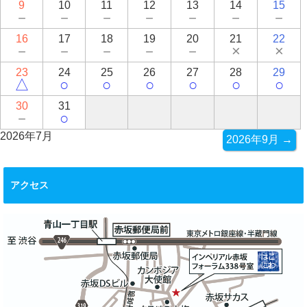
9
10
11
12
13
14
15
－
－
－
－
－
－
－
16
17
18
19
20
21
22
－
－
－
－
－
×
×
23
24
25
26
27
28
29
△
○
○
○
○
○
○
30
31
－
○
2026年7月
2026年9月 →
アクセス