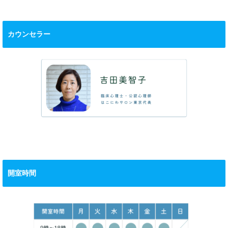
カウンセラー
開室時間