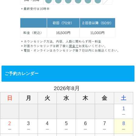
ご予約カレンダー
2026年8月
日
月
火
水
木
金
土
1
－
2
3
4
5
6
7
8
－
－
－
－
－
－
－