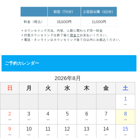
ご予約カレンダー
2026年8月
日
月
火
水
木
金
土
1
－
2
3
4
5
6
7
8
－
－
－
－
－
－
－
9
10
11
12
13
14
15
－
－
－
－
－
－
－