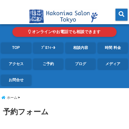
東京・青山の心理カウンセリングルーム オンライン・電話対応可
menu
オンラインやお電話でも相談できます
TOP
ﾌﾟﾛﾌｨｰﾙ
相談内容
時間 料金
アクセス
ご予約
ブログ
メディア
お問合せ
ホーム
予約フォーム