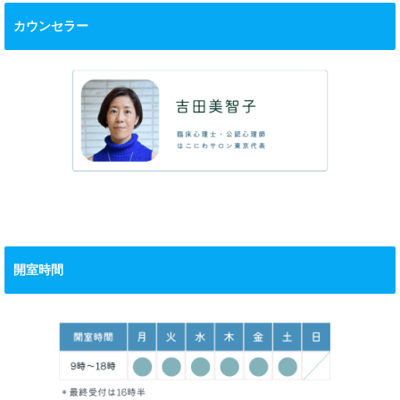
カウンセラー
開室時間