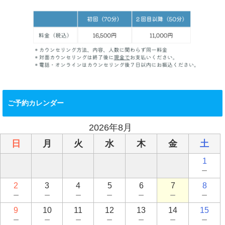
ご予約カレンダー
2026年8月
日
月
火
水
木
金
土
1
－
2
3
4
5
6
7
8
－
－
－
－
－
－
－
9
10
11
12
13
14
15
－
－
－
－
－
－
－