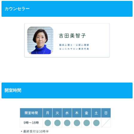
カウンセラー
開室時間