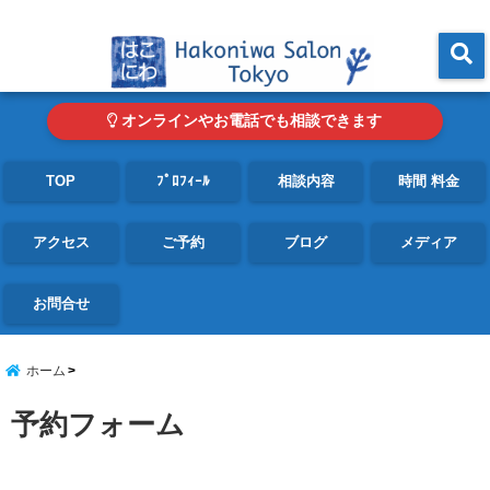
東京・青山の心理カウンセリングルーム オンライン・電話対応可
menu
オンラインやお電話でも相談できます
TOP
ﾌﾟﾛﾌｨｰﾙ
相談内容
時間 料金
アクセス
ご予約
ブログ
メディア
お問合せ
ホーム
予約フォーム