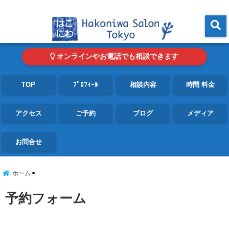
東京・青山の心理カウンセリングルーム オンライン・電話対応可
menu
オンラインやお電話でも相談できます
TOP
ﾌﾟﾛﾌｨｰﾙ
相談内容
時間 料金
アクセス
ご予約
ブログ
メディア
お問合せ
ホーム
予約フォーム