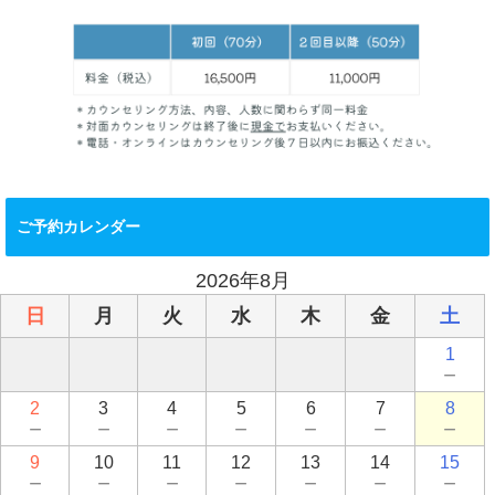
ご予約カレンダー
2026年8月
日
月
火
水
木
金
土
1
－
2
3
4
5
6
7
8
－
－
－
－
－
－
－
9
10
11
12
13
14
15
－
－
－
－
－
－
－