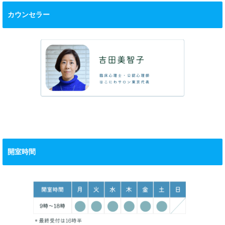
カウンセラー
開室時間