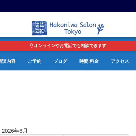
東京・青山の心理カウンセリングルーム オンライン・電話対応可
オンラインやお電話でも相談できます
相談内容
ご予約
ブログ
時間 料金
アクセス
2026年8月