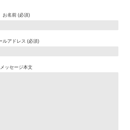
お名前 (必須)
ールアドレス (必須)
メッセージ本文