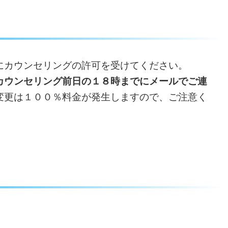
にカウンセリングの許可を受けてください。
カウンセリング前日の１８時までにメールでご連
変更は１００％料金が発生しますので、ご注意く