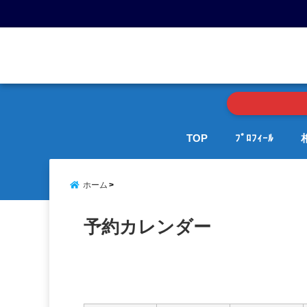
menu
TOP
ﾌﾟﾛﾌｨｰﾙ
ホーム
予約カレンダー