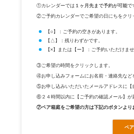
①カレンダーでは
１ヶ月先まで予約が可能
で
②ご予約カレンダーでご希望の日にちをクリ
【○】：ご予約の空きがあります。
【△】：残りわずかです。
【×】または【ー】：ご予約いただけま
③ご希望の時間をクリックします。
④お申し込みフォームにお名前・連絡先など
⑤お申し込みいただいたメールアドレスに【
⑥２４時間以内に【ご予約の確認メール】が
⑦ペア箱庭をご希望の方は下記のボタンより
ペ