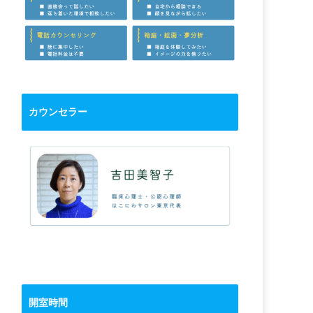
カウンセラー
開室時間