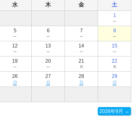
水
木
金
土
1
－
5
6
7
8
－
－
－
－
12
13
14
15
－
－
－
－
19
20
21
22
－
－
×
×
26
27
28
29
○
○
○
○
2026年9月 →