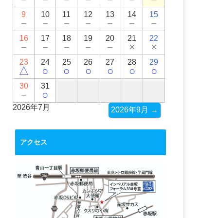
9
10
11
12
13
14
15
－
－
－
－
－
－
－
16
17
18
19
20
21
22
－
－
－
－
－
×
×
23
24
25
26
27
28
29
△
○
○
○
○
○
○
30
31
－
○
2026年7月
2026年9月 →
アクセス