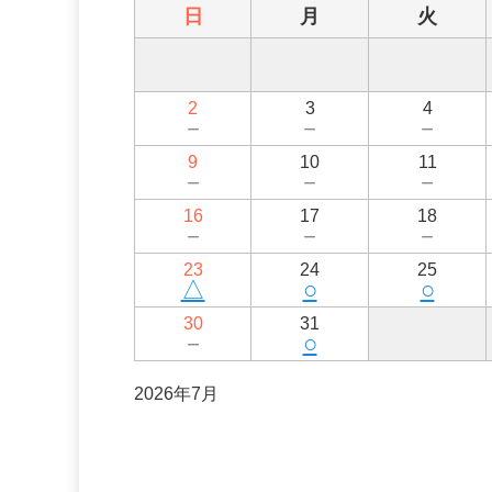
日
月
火
2
3
4
－
－
－
9
10
11
－
－
－
16
17
18
－
－
－
23
24
25
△
○
○
30
31
－
○
2026年7月