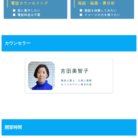
カウンセラー
開室時間