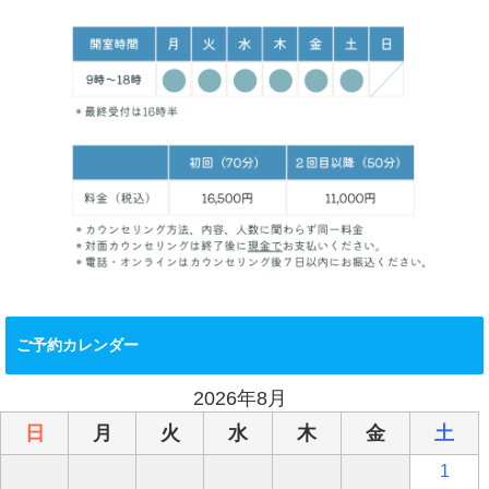
ご予約カレンダー
2026年8月
日
月
火
水
木
金
土
1