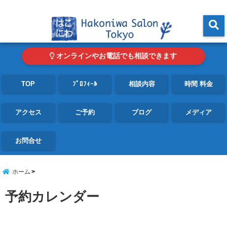
東京・青山の心理カウンセリングルーム オンライン・電話対応可
menu
オンラインやお電話でも相談できます
TOP
ﾌﾟﾛﾌｨｰﾙ
相談内容
時間 料金
アクセス
ご予約
ブログ
メディア
お問合せ
ホーム
予約カレンダー