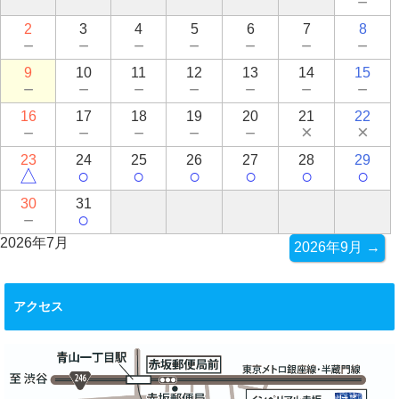
－
2
3
4
5
6
7
8
－
－
－
－
－
－
－
9
10
11
12
13
14
15
－
－
－
－
－
－
－
16
17
18
19
20
21
22
－
－
－
－
－
×
×
23
24
25
26
27
28
29
△
○
○
○
○
○
○
30
31
－
○
2026年7月
2026年9月 →
アクセス