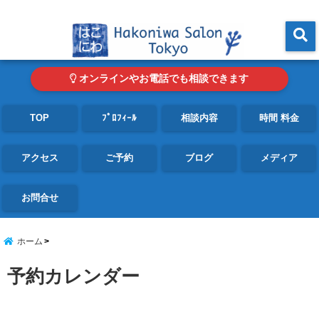
東京・青山の心理カウンセリングルーム オンライン・電話対応可
menu
オンラインやお電話でも相談できます
TOP
ﾌﾟﾛﾌｨｰﾙ
相談内容
時間 料金
アクセス
ご予約
ブログ
メディア
お問合せ
ホーム
予約カレンダー