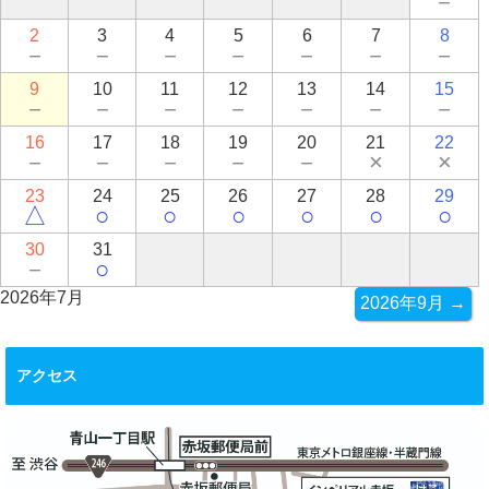
－
2
3
4
5
6
7
8
－
－
－
－
－
－
－
9
10
11
12
13
14
15
－
－
－
－
－
－
－
16
17
18
19
20
21
22
－
－
－
－
－
×
×
23
24
25
26
27
28
29
△
○
○
○
○
○
○
30
31
－
○
2026年7月
2026年9月 →
アクセス