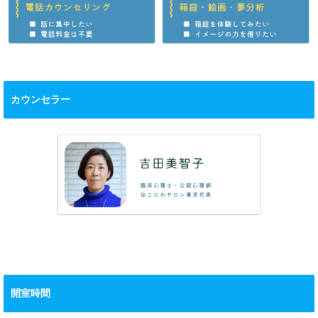
カウンセラー
開室時間