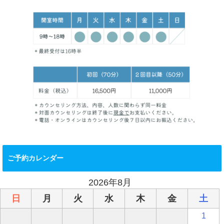
ご予約カレンダー
2026年8月
日
月
火
水
木
金
土
1