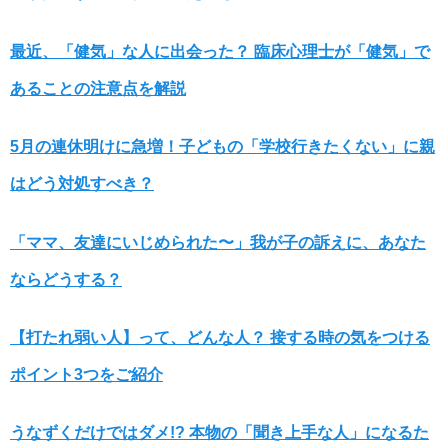
最近、「健気」な人に出会った？ 臨床心理士が「健気」で
あることの注意点を解説
5月の連休明けに急増！子どもの「学校行きたくない」に親
はどう対処すべき？
「ママ、友達にいじめられた〜」我が子の訴えに、あなた
ならどうする？
【打たれ弱い人】って、どんな人？ 接する時の気をつける
ポイント3つをご紹介
うなずくだけではダメ!? 本物の「聞き上手な人」になるた