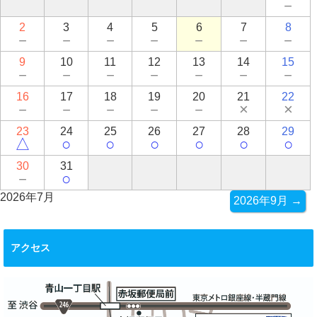
－
2
3
4
5
6
7
8
－
－
－
－
－
－
－
9
10
11
12
13
14
15
－
－
－
－
－
－
－
16
17
18
19
20
21
22
－
－
－
－
－
×
×
23
24
25
26
27
28
29
△
○
○
○
○
○
○
30
31
－
○
2026年7月
2026年9月 →
アクセス