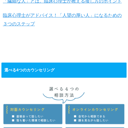
「繊細な人」とは。臨床心理士が教える接し方のポイント
臨床心理士がアドバイス！「人望の厚い人」になるための
３つのステップ
選べる4つのカウンセリング