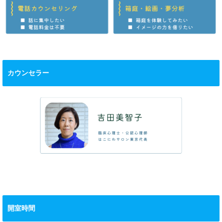
カウンセラー
開室時間