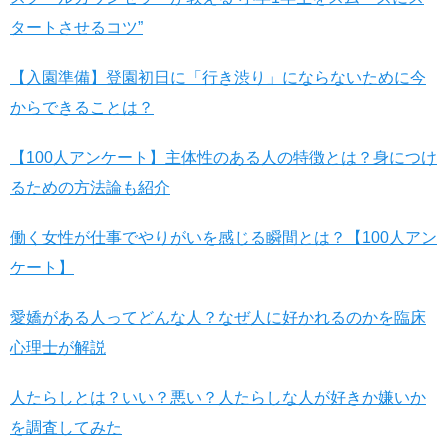
タートさせるコツ”
【入園準備】登園初日に「行き渋り」にならないために今
からできることは？
【100人アンケート】主体性のある人の特徴とは？身につけ
るための方法論も紹介
働く女性が仕事でやりがいを感じる瞬間とは？【100人アン
ケート】
愛嬌がある人ってどんな人？なぜ人に好かれるのかを臨床
心理士が解説
人たらしとは？いい？悪い？人たらしな人が好きか嫌いか
を調査してみた