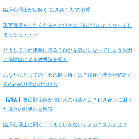
臨床心理士が紐解く”生き急ぐ人”の心理
現実逃避をしたくなるそのワケは？逃げ出したくなってし
まったら・・・
どうして自己嫌悪に陥る？自分を嫌いになってしまう原因
と体験談による対処法を紹介
あなたにとっての「心の拠り所」は？臨床心理士が解説す
る心の拠り所の見つけ方
【調査】自己顕示欲が強い人の特徴とは？付き合いに困っ
た場合の対処法を解説
臨床心理士に聞く「うまくいかない」メカニズムとは？