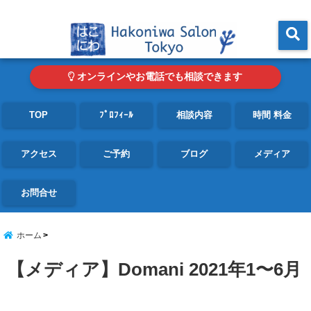
東京・青山の心理カウンセリングルーム オンライン・電話対応可
menu
オンラインやお電話でも相談できます
TOP
ﾌﾟﾛﾌｨｰﾙ
相談内容
時間 料金
アクセス
ご予約
ブログ
メディア
お問合せ
ホーム
【メディア】Domani 2021年1〜6月