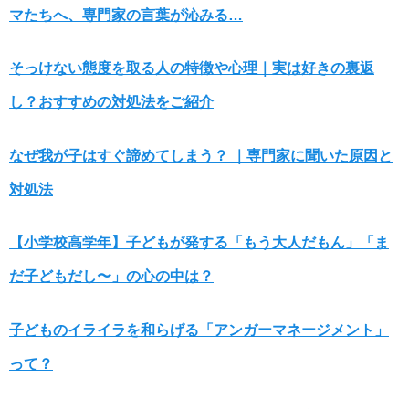
マたちへ、専門家の言葉が沁みる…
そっけない態度を取る人の特徴や心理｜実は好きの裏返
し？おすすめの対処法をご紹介
なぜ我が子はすぐ諦めてしまう？ ｜専門家に聞いた原因と
対処法
【小学校高学年】子どもが発する「もう大人だもん」「ま
だ子どもだし〜」の心の中は？
子どものイライラを和らげる「アンガーマネージメント」
って？