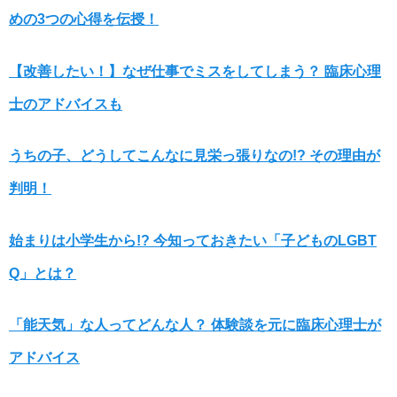
めの3つの心得を伝授！
【改善したい！】なぜ仕事でミスをしてしまう？ 臨床心理
士のアドバイスも
うちの子、どうしてこんなに見栄っ張りなの!? その理由が
判明！
始まりは小学生から!? 今知っておきたい「子どものLGBT
Q」とは？
「能天気」な人ってどんな人？ 体験談を元に臨床心理士が
アドバイス