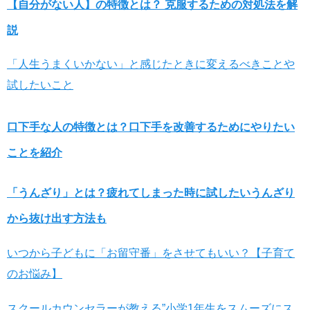
【自分がない人】の特徴とは？ 克服するための対処法を解
説
「人生うまくいかない」と感じたときに変えるべきことや
試したいこと
口下手な人の特徴とは？口下手を改善するためにやりたい
ことを紹介
「うんざり」とは？疲れてしまった時に試したいうんざり
から抜け出す方法も
いつから子どもに「お留守番」をさせてもいい？【子育て
のお悩み】
スクールカウンセラーが教える”小学1年生をスムーズにス