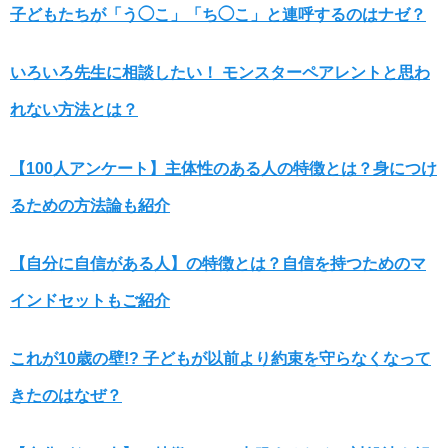
子どもたちが「う◯こ」「ち◯こ」と連呼するのはナゼ？
いろいろ先生に相談したい！ モンスターペアレントと思わ
れない方法とは？
【100人アンケート】主体性のある人の特徴とは？身につけ
るための方法論も紹介
【自分に自信がある人】の特徴とは？自信を持つためのマ
インドセットもご紹介
これが10歳の壁!? 子どもが以前より約束を守らなくなって
きたのはなぜ？