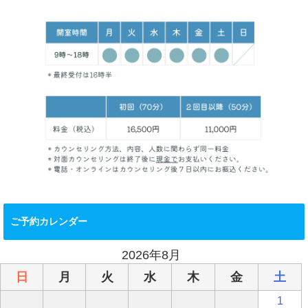
ご予約カレンダー
2026年8月
日
月
火
水
木
金
土
1