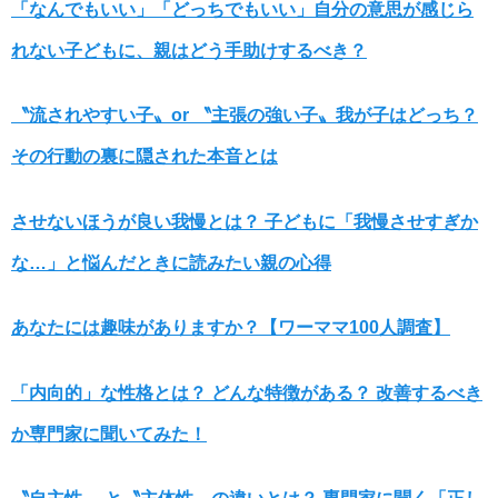
「なんでもいい」「どっちでもいい」自分の意思が感じら
れない子どもに、親はどう手助けするべき？
〝流されやすい子〟or 〝主張の強い子〟我が子はどっち？
その行動の裏に隠された本音とは
させないほうが良い我慢とは？ 子どもに「我慢させすぎか
な…」と悩んだときに読みたい親の心得
あなたには趣味がありますか？【ワーママ100人調査】
「内向的」な性格とは？ どんな特徴がある？ 改善するべき
か専門家に聞いてみた！