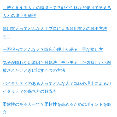
「若く見える人」の特徴って？顔や性格など老けて見える
人との違いを解説
器用貧乏ってどんな人？プロによる器用貧乏の脱出方法
も！
一匹狼ってどんな人？臨床心理士が語る上手な接し方
気分が晴れない原因と対処法｜モヤモヤした気持ちから解
放されたいときに試す４つの方法
バイタリティのある人ってどんな人？臨床心理士によるバ
イタリティの保ち方の解説も
柔軟性のある人って？柔軟性を高めるためのポイントを紹
介