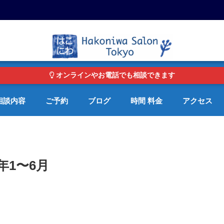
東京・青山の心理カウンセリングルーム オンライン・電話対応可
オンラインやお電話でも相談できます
相談内容
ご予約
ブログ
時間 料金
アクセス
1年1〜6月