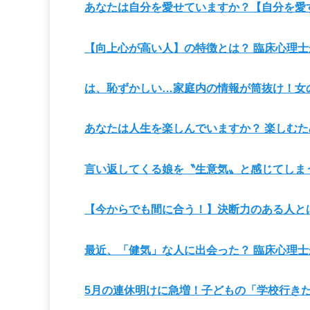
あなたは自分を愛せていますか？【自分を愛
【向上心が高い人】の特徴とは？ 臨床心理
は、恥ずかしい…家庭内の情報が筒抜け！女
あなたは人生を楽しんでいますか？ 楽しむた
言い返してくる娘を〝生意気〟と感じてしま
【今からでも間に合う！】決断力のある人と
最近、「健気」な人に出会った？ 臨床心理
5月の連休明けに急増！子どもの「学校行き