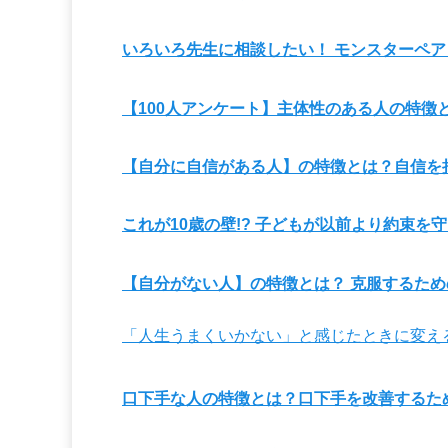
いろいろ先生に相談したい！ モンスターペ
【100人アンケート】主体性のある人の特徴
【自分に自信がある人】の特徴とは？自信を
これが10歳の壁!? 子どもが以前より約束を
【自分がない人】の特徴とは？ 克服するた
「人生うまくいかない」と感じたときに変え
口下手な人の特徴とは？口下手を改善するた