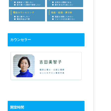
カウンセラー
開室時間