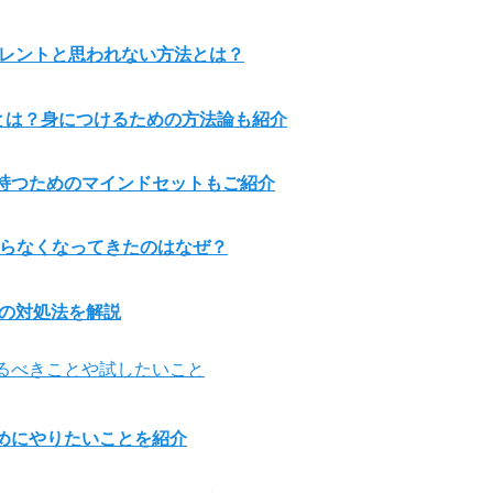
アレントと思われない方法とは？
とは？身につけるための方法論も紹介
持つためのマインドセットもご紹介
守らなくなってきたのはなぜ？
めの対処法を解説
るべきことや試したいこと
めにやりたいことを紹介