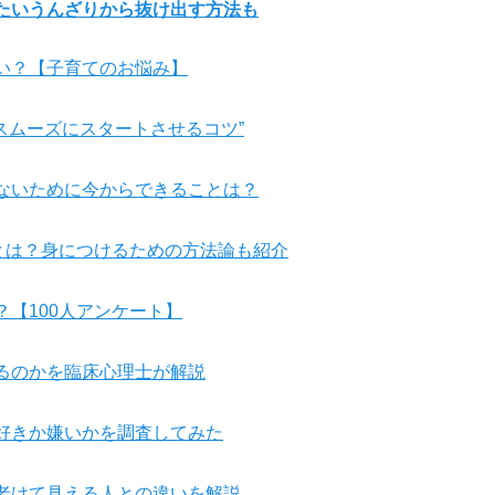
たいうんざりから抜け出す方法も
い？【子育てのお悩み】
スムーズにスタートさせるコツ”
ないために今からできることは？
とは？身につけるための方法論も紹介
【100人アンケート】
るのかを臨床心理士が解説
好きか嫌いかを調査してみた
老けて見える人との違いを解説