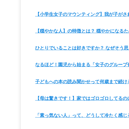
【小学生女子のマウンティング】我が子がさ
【穏やかな人】の特徴とは？ 穏やかになるた
ひとりでいることは好きですか？ なぜそう思
なるほど！園児から始まる「女子のグループ化
子どもへの本の読み聞かせって何歳まで続け
【母は驚きです！】家ではゴロゴロしてるのに
「素っ気ない人」って、どうして冷たく感じ