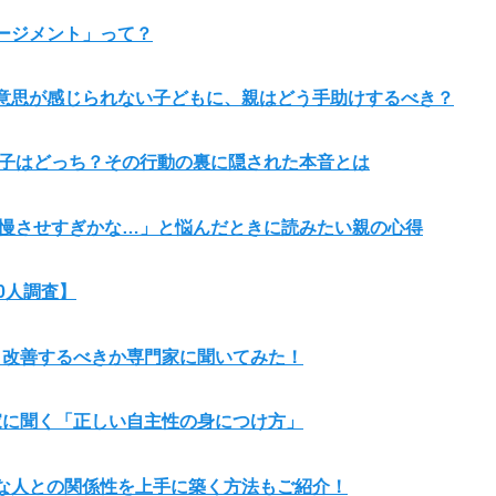
ージメント」って？
意思が感じられない子どもに、親はどう手助けするべき？
が子はどっち？その行動の裏に隠された本音とは
我慢させすぎかな…」と悩んだときに読みたい親の心得
0人調査】
 改善するべきか専門家に聞いてみた！
家に聞く「正しい自主性の身につけ方」
な人との関係性を上手に築く方法もご紹介！