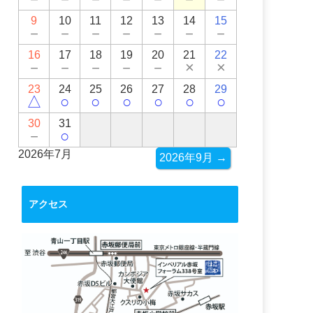
9
10
11
12
13
14
15
－
－
－
－
－
－
－
16
17
18
19
20
21
22
－
－
－
－
－
×
×
23
24
25
26
27
28
29
△
○
○
○
○
○
○
30
31
－
○
2026年7月
2026年9月 →
アクセス