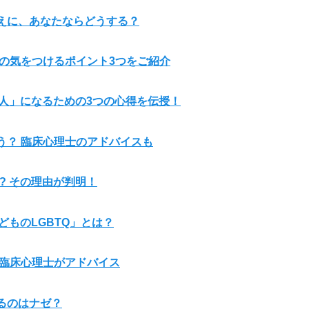
えに、あなたならどうする？
の気をつけるポイント3つをご紹介
な人」になるための3つの心得を伝授！
う？ 臨床心理士のアドバイスも
? その理由が判明！
どものLGBTQ」とは？
に臨床心理士がアドバイス
るのはナゼ？