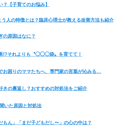
い？【子育てのお悩み】
しまう人の特徴とは？臨床心理士が教える改善方法も紹介
ぎの原因はなに？
果!?それよりも〝◯◯◯袋〟を育てて！
でお困りのママたちへ、専門家の言葉が沁みる…
好きの裏返し？おすすめの対処法をご紹介
に聞いた原因と対処法
だもん」「まだ子どもだし〜」の心の中は？