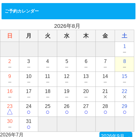
ご予約カレンダー
2026年8月
日
月
火
水
木
金
土
1
－
2
3
4
5
6
7
8
－
－
－
－
－
－
－
9
10
11
12
13
14
15
－
－
－
－
－
－
－
16
17
18
19
20
21
22
－
－
－
－
－
×
×
23
24
25
26
27
28
29
△
○
○
○
○
○
○
30
31
－
○
2026年7月
2026年9月 →