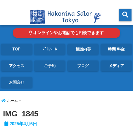
東京・青山の心理カウンセリングルーム オンライン・電話対応可
menu
オンラインやお電話でも相談できます
TOP
ﾌﾟﾛﾌｨｰﾙ
相談内容
時間 料金
アクセス
ご予約
ブログ
メディア
お問合せ
ホーム
IMG_1845
2025年4月6日